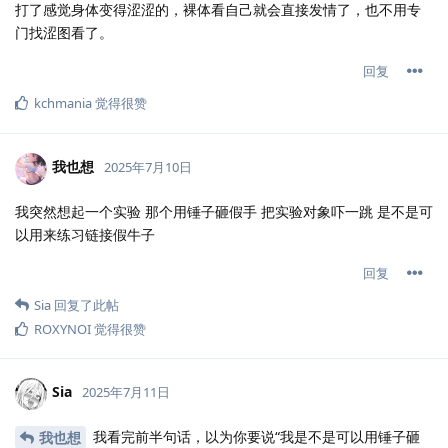
打了感觉身体变得涩涩的，裸体看自己就会直接发情了，也不用专
门找涩图看了。
回复
kchmania
觉得很赞
我也想
2025年7月10日
我突然想起一个实验 那个用锤子砸假手 把实验对象吓一跳 是不是可
以用来练习链接假牛子
回复
Sia
回复了此帖
ROXYNOI
觉得很赞
Sia
2025年7月11日
我看完前半句话，以为你要说“我是不是可以用锤子砸
我也想