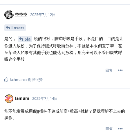
空空空
2025年7月12日
Losers
是的，
说的很对，腹式呼吸是手段，不是目的，目的是让
Sia
你进入放松，为了保持腹式呼吸而分神，不就是本末倒置了嘛，甚
至某些人如果有其他手段也能达到放松，那完全可以不采用腹式呼
吸这个手段
回复
kchmania
觉得很赞
lamum
2025年7月14日
能不能发展成用假JJ插杯子达成前高+雌高+射精？是我理解不上去的
操作。
回复