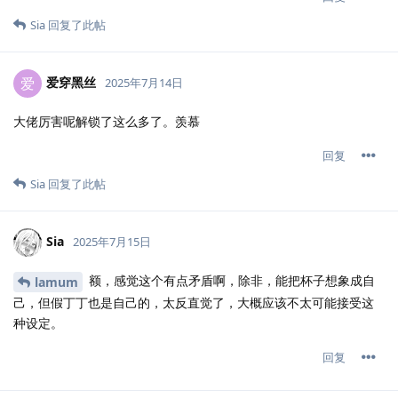
Sia
回复了此帖
爱穿黑丝
爱
2025年7月14日
大佬厉害呢解锁了这么多了。羡慕
回复
Sia
回复了此帖
Sia
2025年7月15日
额，感觉这个有点矛盾啊，除非，能把杯子想象成自
lamum
己，但假丁丁也是自己的，太反直觉了，大概应该不太可能接受这
种设定。
回复