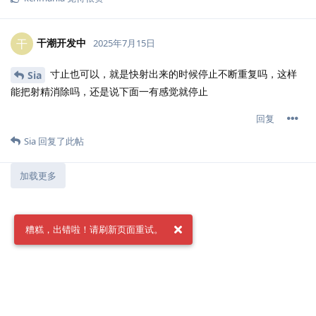
干潮开发中
干
2025年7月15日
寸止也可以，就是快射出来的时候停止不断重复吗，这样
Sia
能把射精消除吗，还是说下面一有感觉就停止
回复
Sia
回复了此帖
加载更多
糟糕，出错啦！请刷新页面重试。