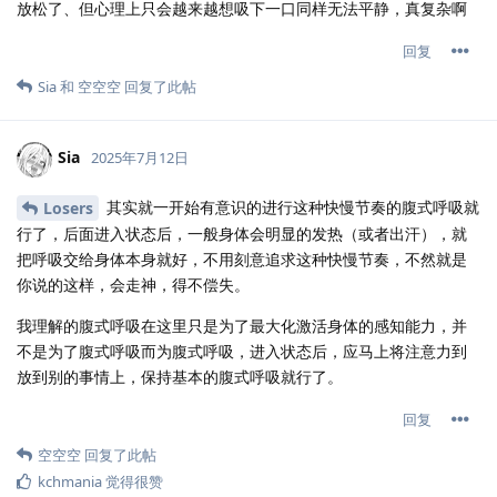
放松了、但心理上只会越来越想吸下一口同样无法平静，真复杂啊
回复
Sia
和
空空空
回复了此帖
Sia
2025年7月12日
其实就一开始有意识的进行这种快慢节奏的腹式呼吸就
Losers
行了，后面进入状态后，一般身体会明显的发热（或者出汗），就
把呼吸交给身体本身就好，不用刻意追求这种快慢节奏，不然就是
你说的这样，会走神，得不偿失。
我理解的腹式呼吸在这里只是为了最大化激活身体的感知能力，并
不是为了腹式呼吸而为腹式呼吸，进入状态后，应马上将注意力到
放到别的事情上，保持基本的腹式呼吸就行了。
回复
空空空
回复了此帖
kchmania
觉得很赞