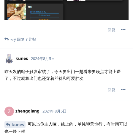
回复
云y
回复了此帖
kunes
2024年8月5日
昨天发的帖子触发审核了，今天要出门一趟看来要晚点才能上课
了，不过就算出门也还穿着丝袜和可爱胖次
回复
zhengqiang
Z
2024年8月5日
可以当你主人嘛，线上的，单纯聊天也行，有时间可以
kunes
也一块下棋