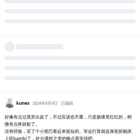
kunes
2024年8月4日
已编辑
好像有点过度弄出血了，不过应该也不重，只是肠液里红红的，稍
微有点疼就歇了。
没有经验，买了个小尾巴看起来挺短的。等会打算就这身装扮躺床
上听bambi了，处分课程之类的晚点再安排吧。