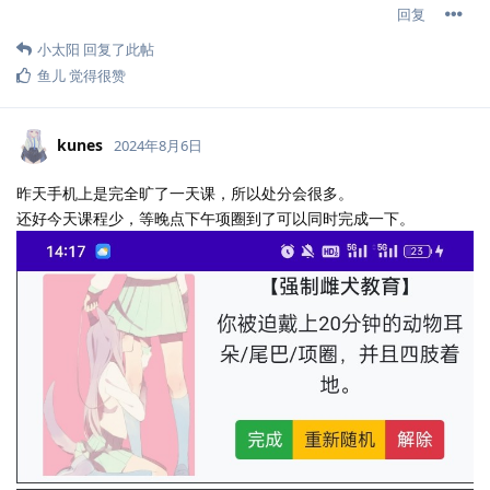
回复
小太阳
回复了此帖
鱼儿
觉得很赞
kunes
2024年8月6日
昨天手机上是完全旷了一天课，所以处分会很多。
还好今天课程少，等晚点下午项圈到了可以同时完成一下。