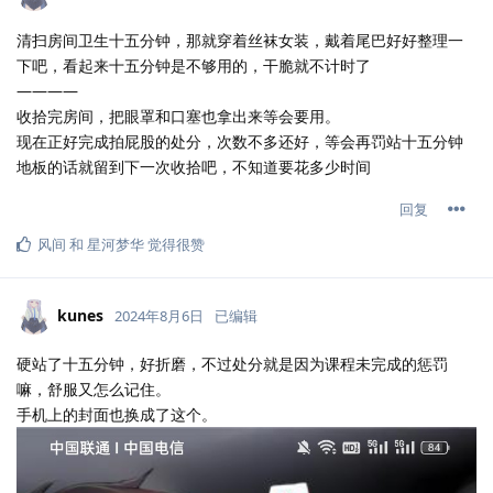
清扫房间卫生十五分钟，那就穿着丝袜女装，戴着尾巴好好整理一
下吧，看起来十五分钟是不够用的，干脆就不计时了
————
收拾完房间，把眼罩和口塞也拿出来等会要用。
现在正好完成拍屁股的处分，次数不多还好，等会再罚站十五分钟
地板的话就留到下一次收拾吧，不知道要花多少时间
回复
风间
和
星河梦华
觉得很赞
kunes
2024年8月6日
已编辑
硬站了十五分钟，好折磨，不过处分就是因为课程未完成的惩罚
嘛，舒服又怎么记住。
手机上的封面也换成了这个。