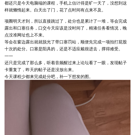
都还只是今天电脑端的课程，手机上估计得是旷一天了，没想到这
样就懒惰起来。白天出了门，花了点时间有点来不及。
项圈明天才到，所以直接跳过了，处分也是累计了一堆，等会完成
露出和口塞任务，口交今天应该是没时间了，精液任务看情况，晚
点没准网址也上不来。
等会在窗边露出就就脱光了带口塞罚站，顺便先完成一项拍打屁股
十次的处分。口塞是阳具的，还是不适应戴很进去，撑得难受。
——
还只是完成了那么多，听着音频醒过来上论坛看了一眼，发现帖子
卡重复了，昨天的帖子还是没放出来。
今天课程少都来完成处分吧，补一下想发的图。