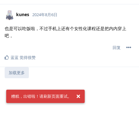
kunes
2024年8月6日
也是可以吃饭啦，不过手机上还有个女性化课程还是把内内穿上
吧，
回复
蓝蓝
觉得很赞
加载更多
糟糕，出错啦！请刷新页面重试。