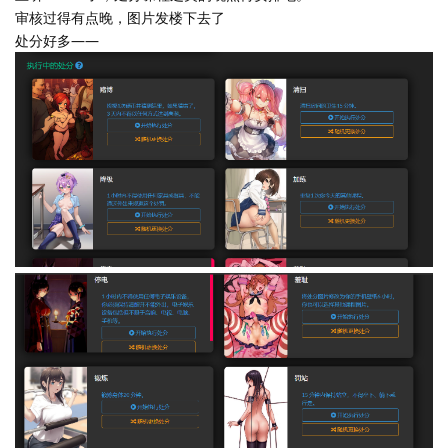
审核过得有点晚，图片发楼下去了
处分好多——