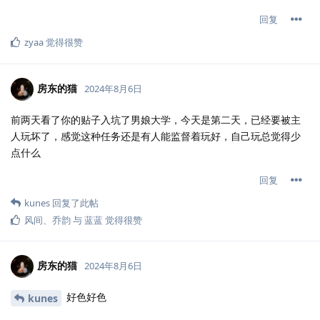
回复
zyaa
觉得很赞
房东的猫
2024年8月6日
前两天看了你的贴子入坑了男娘大学，今天是第二天，已经要被主
人玩坏了，感觉这种任务还是有人能监督着玩好，自己玩总觉得少
点什么
回复
kunes
回复了此帖
风间
、
乔韵
与
蓝蓝
觉得很赞
房东的猫
2024年8月6日
好色好色
kunes