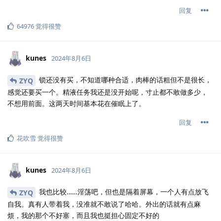
回复
64976
觉得很赞
kunes
2024年8月6日
锁还没有买，不知道哪种合适，肉棒的话粗但不是很长，
ZYQ
感觉还要买一个。精液任务我还是没开始呢，寸止都不敢做多少，
不想用前面。这两天时间基本花在催眠上了。
回复
花吹雪
觉得很赞
kunes
2024年8月6日
我也比较……淫荡吧，但也是隔着屏幕，一个人有点放飞
ZYQ
自我。真有人带着我，没准就不敢说了哈哈。外出的话就有点麻
烦，我的那个不好塞，而且我也挺担心固定不好的