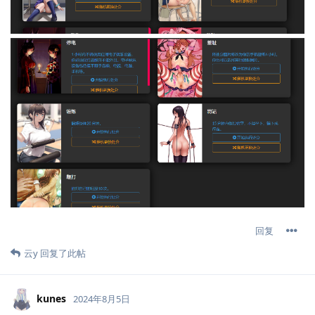
回复
云y
回复了此帖
kunes
2024年8月5日