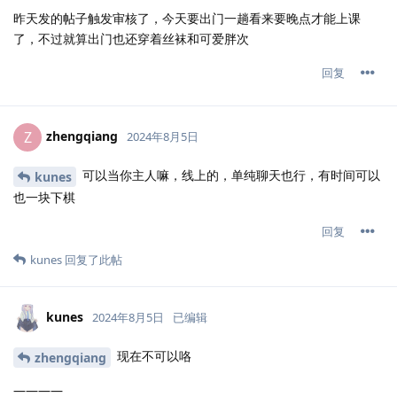
昨天发的帖子触发审核了，今天要出门一趟看来要晚点才能上课
了，不过就算出门也还穿着丝袜和可爱胖次
回复
zhengqiang
Z
2024年8月5日
可以当你主人嘛，线上的，单纯聊天也行，有时间可以
kunes
也一块下棋
回复
kunes
回复了此帖
kunes
2024年8月5日
已编辑
现在不可以咯
zhengqiang
————