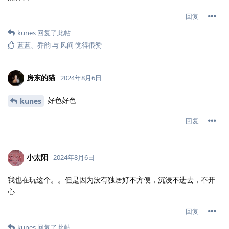
回复
kunes
回复了此帖
蓝蓝
、
乔韵
与
风间
觉得很赞
房东的猫
2024年8月6日
好色好色
kunes
回复
小太阳
2024年8月6日
我也在玩这个。。但是因为没有独居好不方便，沉浸不进去，不开
心
回复
kunes
回复了此帖