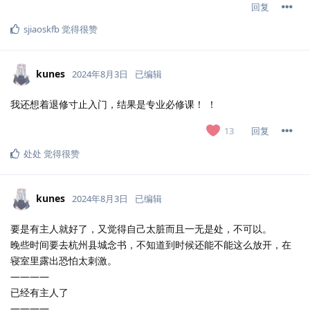
回复
sjiaoskfb
觉得很赞
kunes
2024年8月3日
已编辑
我还想着退修寸止入门，结果是专业必修课！ ！
回复
13
处处
觉得很赞
kunes
2024年8月3日
已编辑
要是有主人就好了，又觉得自己太脏而且一无是处，不可以。
晚些时间要去杭州县城念书，不知道到时候还能不能这么放开，在
寝室里露出恐怕太刺激。
————
已经有主人了
————