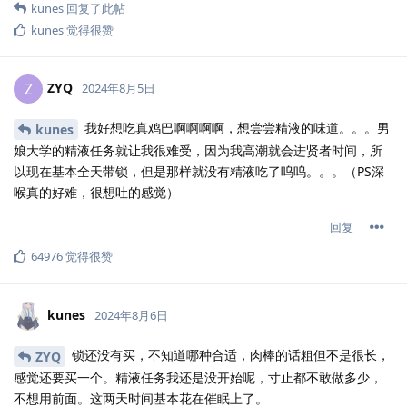
kunes
回复了此帖
kunes
觉得很赞
ZYQ
Z
2024年8月5日
我好想吃真鸡巴啊啊啊啊，想尝尝精液的味道。。。男
kunes
娘大学的精液任务就让我很难受，因为我高潮就会进贤者时间，所
以现在基本全天带锁，但是那样就没有精液吃了呜呜。。。（PS深
喉真的好难，很想吐的感觉）
回复
64976
觉得很赞
kunes
2024年8月6日
锁还没有买，不知道哪种合适，肉棒的话粗但不是很长，
ZYQ
感觉还要买一个。精液任务我还是没开始呢，寸止都不敢做多少，
不想用前面。这两天时间基本花在催眠上了。