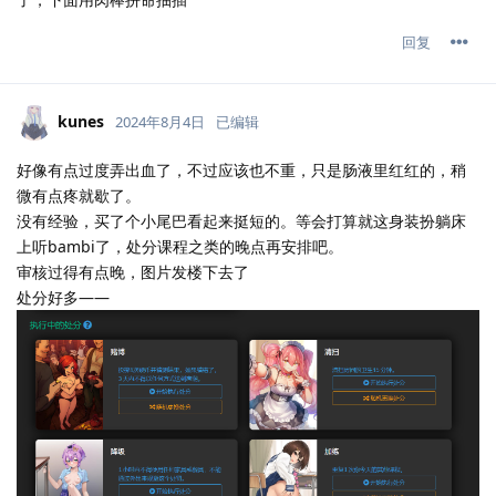
回复
kunes
2024年8月4日
已编辑
好像有点过度弄出血了，不过应该也不重，只是肠液里红红的，稍
微有点疼就歇了。
没有经验，买了个小尾巴看起来挺短的。等会打算就这身装扮躺床
上听bambi了，处分课程之类的晚点再安排吧。
审核过得有点晚，图片发楼下去了
处分好多——