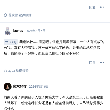
回复
花吹雪
觉得很赞
kunes
2024年8月6日
我也比较……淫荡吧，但也是隔着屏幕，一个人有点放飞
ZYQ
自我。真有人带着我，没准就不敢说了哈哈。外出的话就有点麻
烦，我的那个不好塞，而且我也挺担心固定不好的
回复
zyaa
觉得很赞
房东的猫
2024年8月6日
前两天看了你的贴子入坑了男娘大学，今天是第二天，已经要被主
人玩坏了，感觉这种任务还是有人能监督着玩好，自己玩总觉得少
点什么