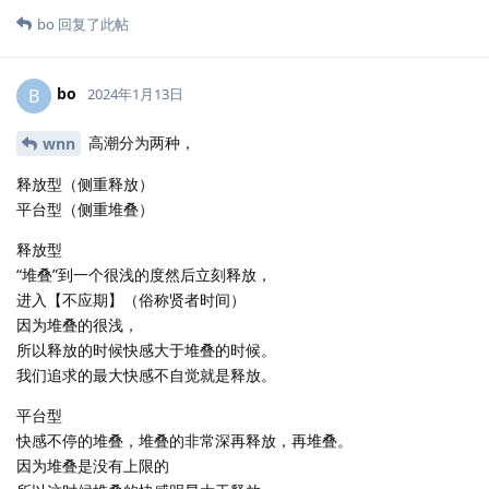
bo
回复了此帖
bo
B
2024年1月13日
高潮分为两种，
wnn
释放型（侧重释放）
平台型（侧重堆叠）
释放型
“堆叠”到一个很浅的度然后立刻释放，
进入【不应期】（俗称贤者时间）
因为堆叠的很浅，
所以释放的时候快感大于堆叠的时候。
我们追求的最大快感不自觉就是释放。
平台型
快感不停的堆叠，堆叠的非常深再释放，再堆叠。
因为堆叠是没有上限的