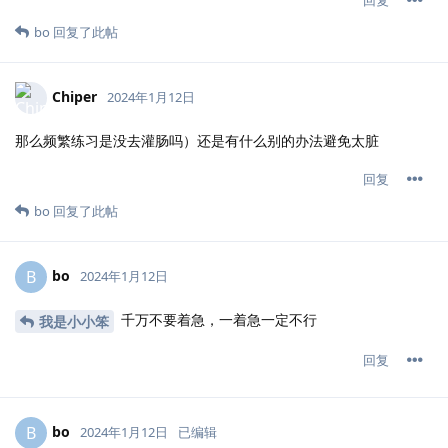
回复
bo
回复了此帖
Chiper
2024年1月12日
那么频繁练习是没去灌肠吗）还是有什么别的办法避免太脏
回复
bo
回复了此帖
bo
B
2024年1月12日
千万不要着急，一着急一定不行
我是小小笨
回复
bo
B
2024年1月12日
已编辑