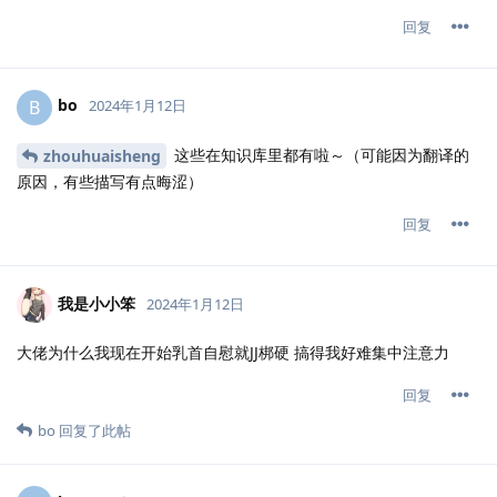
回复
bo
B
2024年1月12日
这些在知识库里都有啦～（可能因为翻译的
zhouhuaisheng
原因，有些描写有点晦涩）
回复
我是小小笨
2024年1月12日
大佬为什么我现在开始乳首自慰就JJ梆硬 搞得我好难集中注意力
回复
bo
回复了此帖