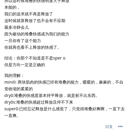
所以这时候堆叠的快感明显大于释放
本能的，
我们的追求就不再是释放了
这时候就算释放了也不会有不应期
最多冷静会儿
因为被动的堆叠快感成为我们的能力
一旦你有了这个能力
你就再也看不上释放的快感了。
结论：你那个不知道是不是sper o
但是方向一定是正确的
我的理解：
mini0: 两块肌肉的快感已经有堆叠的能力，暖暖的，麻麻的，不自
觉收缩的紧紧的
dry0:堆叠的快感度基本持平释放，就是射不出东西。
dry0s:堆叠的快感超过释放且停不下来
super0:已经忘记释放是什么感觉了，只觉得堆叠好爽啊，一直下去
一直爽。
回复