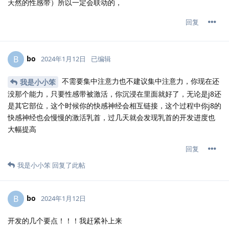
天然的性感带）所以一定会联动的，
回复
bo
B
2024年1月12日
已编辑
不需要集中注意力也不建议集中注意力，你现在还
我是小小笨
没那个能力，只要性感带被激活，你沉浸在里面就好了，无论是j8还
是其它部位，这个时候你的快感神经会相互链接，这个过程中你j8的
快感神经也会慢慢的激活乳首，过几天就会发现乳首的开发进度也
大幅提高
回复
我是小小笨
回复了此帖
bo
B
2024年1月12日
开发的几个要点！！！我赶紧补上来