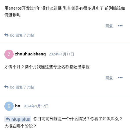
用aneros开发过1年 没什么进展 乳首倒是有很多进步了 前列腺该如
何进步呢
回复
bo
回复了此帖
zhouhuaisheng
Z
2024年1月11日
才俩个月？俩个月我连这些专业名称都还没掌握
回复
bo
回复了此帖
bo
B
2024年1月12日
你目前前列腺是一个什么情况？你看了知识库么？
niupiplus
大概在哪个阶段？