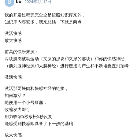
bo
B
2024年1月12日
我的开发过程完完全全是按照知识库来的，
知识库内容繁多，我来总结一下就是两点
激活快感
放大快感
前高的快乐来源：
两块肌肉被动运动（夹屎的那块和夹尿的那块）和你的快感神经
（前列腺神经源和大脑神经）进行链接而产生和不断堆叠直到顶峰
激活快感
激活那两块肉和快感神经的链接，
如何激活？
随便用一个小号肛塞，
收缩发力即可
用力收缩5秒放松5秒反复
能感受到快感即具备了下一步的基础
放大快感