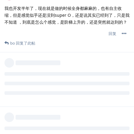
我也开发半年了，现在就是做的时候全身都麻麻的，也有自主收
缩，但是感觉似乎还是没到super O，还是说其实已经到了，只是我
不知道 ，到底是怎么个感觉，是阶梯上升的，还是突然就达到的？
回复
bo
回复了此帖