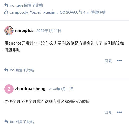
nongge
回复了此帖
campbody_Yoichi
、
xueqin
，
GOGOAAA
与
4
人
觉得很赞
niupiplus
2024年1月11日
用aneros开发过1年 没什么进展 乳首倒是有很多进步了 前列腺该如
何进步呢
回复
bo
回复了此帖
zhouhuaisheng
Z
2024年1月11日
才俩个月？俩个月我连这些专业名称都还没掌握
回复
bo
回复了此帖