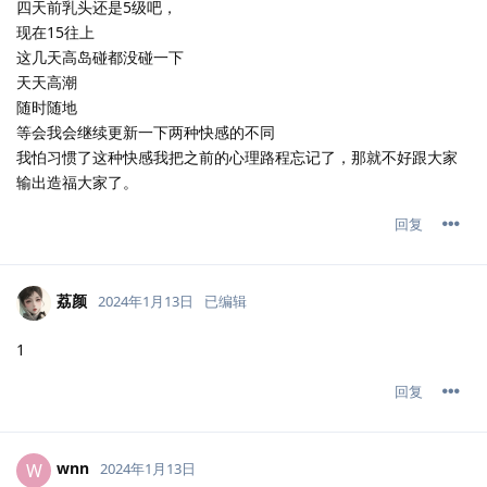
四天前乳头还是5级吧，
现在15往上
这几天高岛碰都没碰一下
天天高潮
随时随地
等会我会继续更新一下两种快感的不同
我怕习惯了这种快感我把之前的心理路程忘记了，那就不好跟大家
输出造福大家了。
回复
荔颜
2024年1月13日
已编辑
1
回复
wnn
W
2024年1月13日