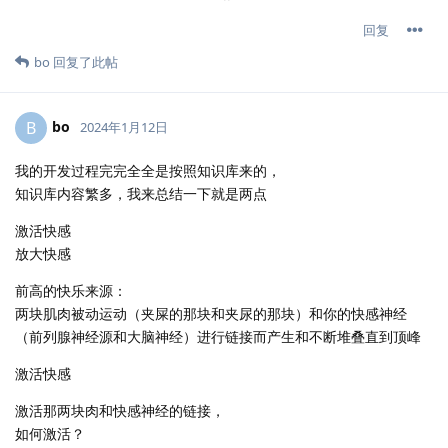
回复
bo
回复了此帖
bo
B
2024年1月12日
我的开发过程完完全全是按照知识库来的，
知识库内容繁多，我来总结一下就是两点
激活快感
放大快感
前高的快乐来源：
两块肌肉被动运动（夹屎的那块和夹尿的那块）和你的快感神经
（前列腺神经源和大脑神经）进行链接而产生和不断堆叠直到顶峰
激活快感
激活那两块肉和快感神经的链接，
如何激活？