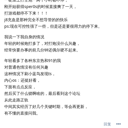
刚开始获得sper0s的时候直接爽了一天，
打游戏都停不下来！！！
j8充血是那种完全不想导管的的快乐
ps:现在可控性强了一些，但是还是要很用力的停下来。
我说一下我自身的情况
年轻的时候炮打多了，对打炮没什么兴趣，
经常快要办事的前几分钟还偶尔硬不起来。
年轻看多了各种东京热和91的我
对普通色情没有任何兴趣
这种情况下刷小蓝鸟发现ts，
内心os：还挺好看，
下面有点点反应，
然后买了什么锁啊啥的，最后看到这个论坛
从此走路正轨
中间其实经历了好几个关键时期，等会再更新，
有不懂的直接问我。
回复