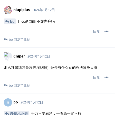
niupiplus
2024年1月12日
什么是自由 不穿内裤吗
bo
回复
bo
回复了此帖
Chiper
2024年1月12日
那么频繁练习是没去灌肠吗）还是有什么别的办法避免太脏
回复
bo
回复了此帖
bo
B
2024年1月12日
千万不要着急，一着急一定不行
我是小小笨