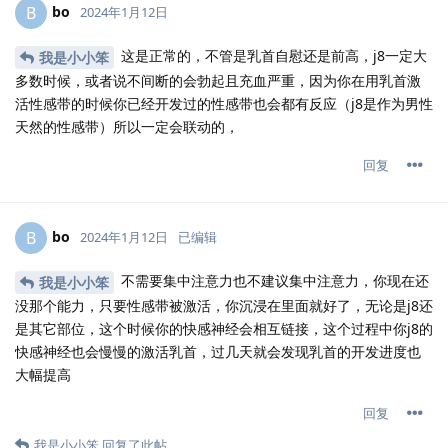
bo
B
2024年1月12日
这是正常的，不管是乳首自慰还是前高，j8一定大
我是小小笨
多数时候，或者说不间断的会勃起且充血严重，因为你在用乳首激
活性感带的时候你已经开发过的性感带也会都有反应（j8是作为男性
天然的性感带）所以一定会联动的，
回复
bo
B
2024年1月12日
已编辑
不需要集中注意力也不建议集中注意力，你现在还
我是小小笨
没那个能力，只要性感带被激活，你沉浸在里面就好了，无论是j8还
是其它部位，这个时候你的快感神经会相互链接，这个过程中你j8的
快感神经也会慢慢的激活乳首，过几天就会发现乳首的开发进度也
大幅提高
回复
我是小小笨
回复了此帖