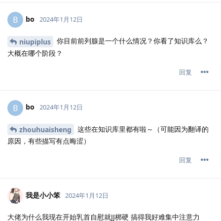
bo
B
2024年1月12日
你目前前列腺是一个什么情况？你看了知识库么？
niupiplus
大概在哪个阶段？
回复
bo
B
2024年1月12日
这些在知识库里都有啦～（可能因为翻译的
zhouhuaisheng
原因，有些描写有点晦涩）
回复
我是小小笨
2024年1月12日
大佬为什么我现在开始乳首自慰就JJ梆硬 搞得我好难集中注意力