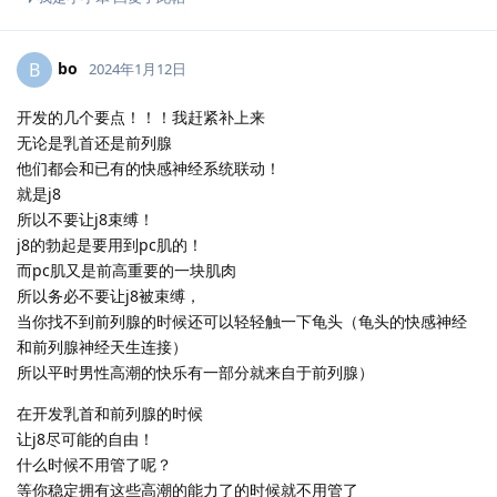
bo
B
2024年1月12日
开发的几个要点！！！我赶紧补上来
无论是乳首还是前列腺
他们都会和已有的快感神经系统联动！
就是j8
所以不要让j8束缚！
j8的勃起是要用到pc肌的！
而pc肌又是前高重要的一块肌肉
所以务必不要让j8被束缚，
当你找不到前列腺的时候还可以轻轻触一下龟头（龟头的快感神经
和前列腺神经天生连接）
所以平时男性高潮的快乐有一部分就来自于前列腺）
在开发乳首和前列腺的时候
让j8尽可能的自由！
什么时候不用管了呢？
等你稳定拥有这些高潮的能力了的时候就不用管了