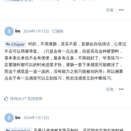
回复
bo
B
2024年1月12日
已编辑
对的，不用灌肠，其实不脏，直肠会自动清洁，心里过
Chiper
不去可以用避孕套。（只是会有一点点臭，但是高岛这种硬塑料，
基本拿出来也不会有便便，最多有点臭，不闻就好了。毕竟练习一
定要随时都可以的时候进度才快，灌肠一套下来感觉可能都没了，
而这个感觉是一波一波的，没有能力之前只能被动的等）所以侧重
点在于有一点感觉可以立刻练习，然后没感觉立刻中断练习。
回复
琦琦DLYT
觉得很赞
bo
B
2024年1月12日
不要让弟弟被东西压制住，尽可能在它勃起的时候
niupiplus