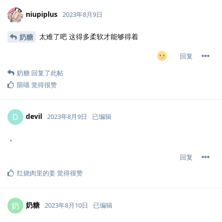
niupiplus
2023年8月9日
太难了吧 这得多柔软才能够得着
奶糖
回复
奶糖
回复了此帖
陨喵
觉得很赞
devil
D
2023年8月9日
已编辑
，
回复
红烧肉里的姜
觉得很赞
奶糖
奶
2023年8月10日
已编辑