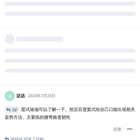
达达
达
2023年7月25日
梨式瑜伽可以了解一下。然后百度梨式给自己口能出现相关
XF
姿势方法。主要练的腰弯曲度韧性
回复
绒娃娃
回复了此帖