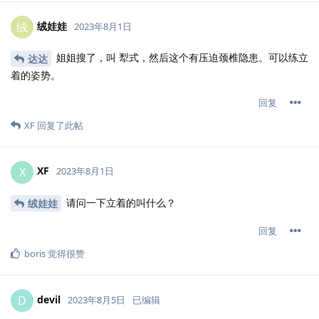
绒娃娃
绒
2023年8月1日
姐姐搜了，叫 犁式，然后这个有压迫颈椎隐患。可以练立
达达
着的姿势。
回复
XF
回复了此帖
XF
X
2023年8月1日
请问一下立着的叫什么？
绒娃娃
回复
boris
觉得很赞
devil
D
2023年8月5日
已编辑