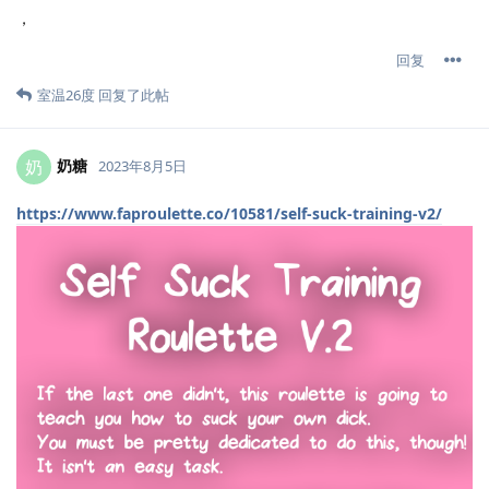
，
回复
室温26度
回复了此帖
奶糖
奶
2023年8月5日
https://www.faproulette.co/10581/self-suck-training-v2/