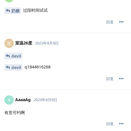
过段时间试试
奶糖
回复
室温26度
室
2023年8月8日
devil
q1844616268
devil
回复
AaaaAg
A
2023年8月8日
有意可约啊
回复