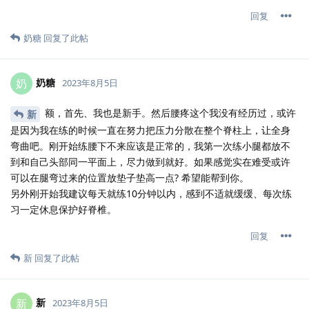
回复
奶糖
回复了此帖
奶糖
奶
2023年8月5日
额，首先、我也是新手。然后腰疼这个我没有经历过，或许
新
是因为我在练的时候一直在努力把压力分散在整个脊柱上，让全身
弯曲吧。刚开始练腰下不来应该是正常的，我第一次练小腿都放不
到和自己头部同一平面上，尽力做到就好。如果感觉实在难受或许
可以在腿弯过来的位置放垫子垫高一点? 希望能帮到你。
另外刚开始我建议每天就练10分钟以内，感到不适就缓缓、每次练
习一定休息保护好脊椎。
回复
新
回复了此帖
新
新
2023年8月5日