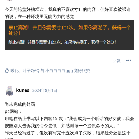
今天的轮盘好糟糕诶，我真的不喜欢寸止的内容，但好喜欢被强迫
的说，在一种环境里无能为力的感觉
回复
暖化
、
叶子QAQ
与
小白白白白ggg
觉得很赞
kunes
2024年8月1日
尚未完成的处罚
pc网站：
用笔在纸上书写以下内容15 次：“我会成为一个听话的好女孩，我会
按照别人告诉我的命令去做，并感谢每一个提供命令的人。”
昨天已经写过了，但没有写完十五次点了失败，结果处分还是这个