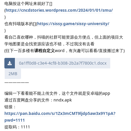
电脑按这个网址来就好了[]
(
https://cncdstories.wordpress.com/2024/01/01/smu/
)
也有抖喵版本的[](
https://sissy.game/sissy-university/
)
看自己喜欢哪种，抖喵的社群可能资源会方便点，但上面的项目大
学地图要是会找资源应该也不错，不过我没有去看
(往下一百多楼有
课程自定义
word，有兴趣可以看看/直接搬过来了)
0a1ff0d8-c3e4-4cf8-b308-2b2a7f7800c1.docx
2MB
——————
编辑一下看看能不能上传文件，这个文件就是安卓端的app
通过百度网盘分享的文件：nndx.apk
链接：
https://pan.baidu.com/s/1Zx3mCMT9ljdp5aw3x9Y1pA?
pwd=1111
提取码：1111