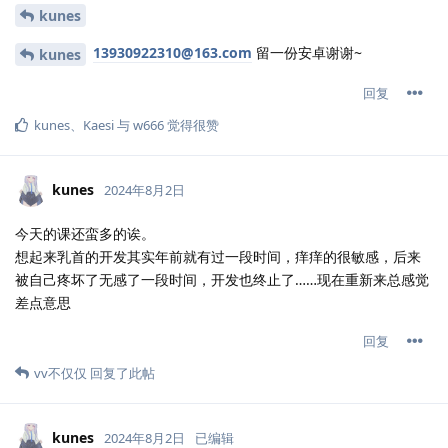
kunes
13930922310@163.com
留一份安卓谢谢~
kunes
回复
kunes
、
Kaesi
与
w666
觉得很赞
kunes
2024年8月2日
今天的课还蛮多的诶。
想起来乳首的开发其实年前就有过一段时间，痒痒的很敏感，后来
被自己疼坏了无感了一段时间，开发也终止了……现在重新来总感觉
差点意思
回复
vv不仅仅
回复了此帖
kunes
2024年8月2日
已编辑