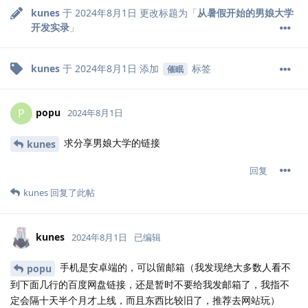
kunes
于
2024年8月1日
更改标题为「
从暑假开始的男娘大学
开发实录
」
kunes
于
2024年8月1日
添加
标签
催眠
popu
P
2024年8月1日
求分享男娘大学的链接
kunes
回复
kunes
回复了此帖
kunes
2024年8月1日
已编辑
手机是安卓端的，可以留邮箱（我发现绝大多数人看不
popu
到下面几行的百度网盘链接，还是暂时不要给我发邮箱了，我指不
定会隔十天半个月才上线，而且东西比较旧了，推荐去网站玩）