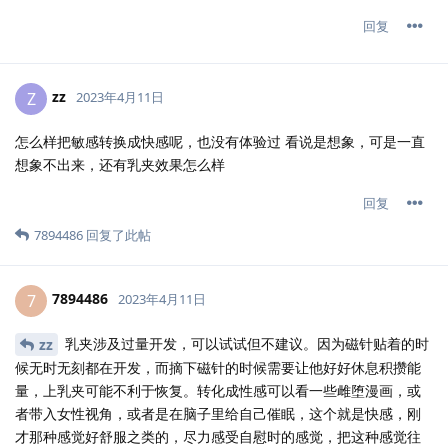
回复
zz
Z
2023年4月11日
怎么样把敏感转换成快感呢，也没有体验过 看说是想象，可是一直
想象不出来，还有乳夹效果怎么样
回复
7894486
回复了此帖
7894486
7
2023年4月11日
乳夹涉及过量开发，可以试试但不建议。因为磁针贴着的时
zz
候无时无刻都在开发，而摘下磁针的时候需要让他好好休息积攒能
量，上乳夹可能不利于恢复。转化成性感可以看一些雌堕漫画，或
者带入女性视角，或者是在脑子里给自己催眠，这个就是快感，刚
才那种感觉好舒服之类的，尽力感受自慰时的感觉，把这种感觉往