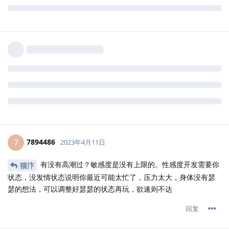
7894486
7
2023年4月11日
有没有高潮过？敏感度是没有上限的。性感度开发需要你
猫汴
状态，没发情状态说明你最近可能太忙了，压力太大，身体没有瑟
瑟的想法，可以调整好瑟瑟的状态再玩，欲速则不达
回复