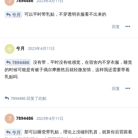
7894486
7
2023年4月11日
可以平时带乳贴，不穿透明衣服看不出来的
兮月
回复
兮月
兮
2023年4月11日
没有带，平时没有啥感觉，在宿舍内不穿衣服，睡觉
7894486
的时候可能是有被子偶尔摩擦然后就轻微发情，这样我还需要带着
乳贴吗
回复
7894486
回复了此帖
7894486
7
2023年4月11日
那可以睡觉带乳贴，理论上没碰到乳首，就算你后背跟着
兮月