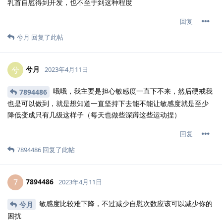
乳首自慰得到开发，也不至于到这种程度
回复
兮月
回复了此帖
兮月
兮
2023年4月11日
哦哦，我主要是担心敏感度一直下不来，然后硬戒我
7894486
也是可以做到，就是想知道一直坚持下去能不能让敏感度就是至少
降低变成只有几级这样子（每天也做些深蹲这些运动捏）
回复
7894486
回复了此帖
7894486
7
2023年4月11日
敏感度比较难下降，不过减少自慰次数应该可以减少你的
兮月
困扰