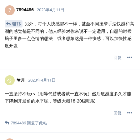
7894486
7
2023年4月11日
另外，每个人快感都不一样，甚至不同按摩手法快感和高
猫汴
潮的感觉都是不同的，他人经验对你来说不一定适用，自慰的时候
脑子里多一点色情的想法，或者想象这是一种快感，可以加快性感
度开发
回复
兮月
兮
2023年4月11日
一直坚持不玩rs（用导代替或者就一直不玩）然后敏感度多久才能
下降到开发前的水平呢，等级大概18-20级吧呢
回复
7894486
回复了此帖