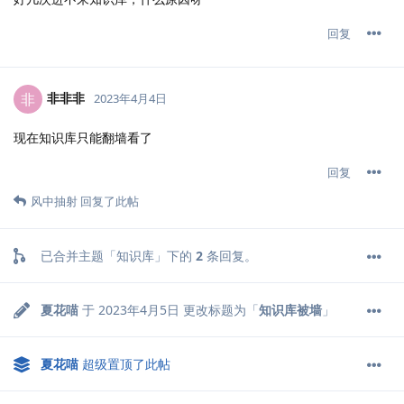
回复
非非非
非
2023年4月4日
现在知识库只能翻墙看了
回复
风中抽射
回复了此帖
已合并主题「
知识库
」下的
2
条回复。
夏花喵
于
2023年4月5日
更改标题为「
知识库被墙
」
夏花喵
超级置顶了此帖