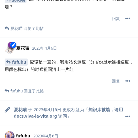
墙？
回复
夏花喵
回复了此帖
夏花喵
2023年4月6日
应该是一直的，我用站长测速（分省份显示连接速度，
fufuhu
用颜色标出）的时候祖国河山一片红
回复
fufuhu
回复了此帖
夏花喵
于
2023年4月6日
更改标题为「
知识库被墙，请用
docs.viva-la-vita.org 访问
」
fufuhu
2023年4月6日