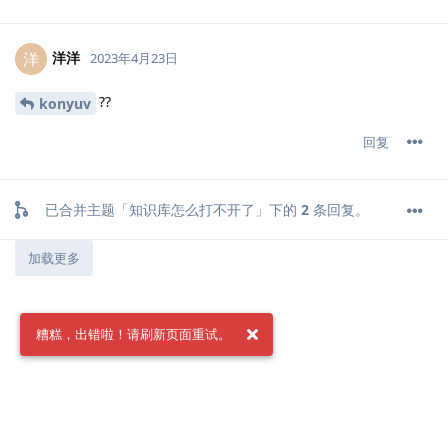
洋洋
洋
2023年4月23日
??
konyuv
回复
已合并主题「
知识库怎么打不开了
」下的
2
条回复。
加载更多
糟糕，出错啦！请刷新页面重试。