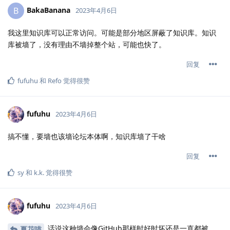
BakaBanana
B
2023年4月6日
我这里知识库可以正常访问。可能是部分地区屏蔽了知识库。知识
库被墙了，没有理由不墙掉整个站，可能也快了。
回复
fufuhu
和
Refo
觉得很赞
fufuhu
2023年4月6日
搞不懂，要墙也该墙论坛本体啊，知识库墙了干啥
回复
sy
和
k.​k.​
觉得很赞
fufuhu
2023年4月6日
话说这种墙会像GitHub那样时好时坏还是一直都被
夏花喵