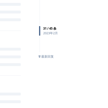
31
/
45
条
2023年2月
最新回复