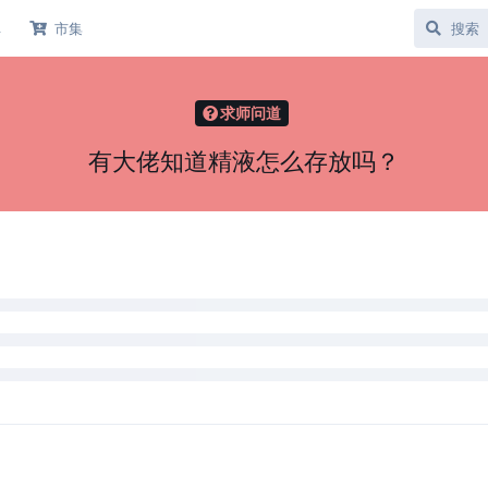
库
市集
求师问道
有大佬知道精液怎么存放吗？