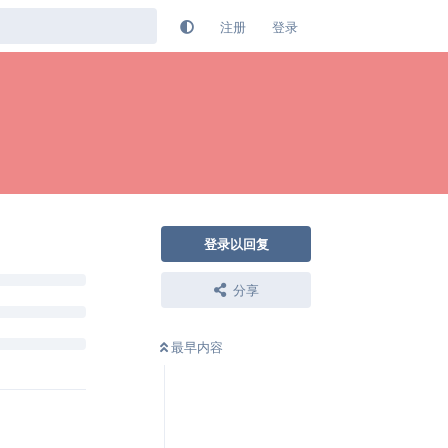
注册
登录
登录以回复
分享
最早内容