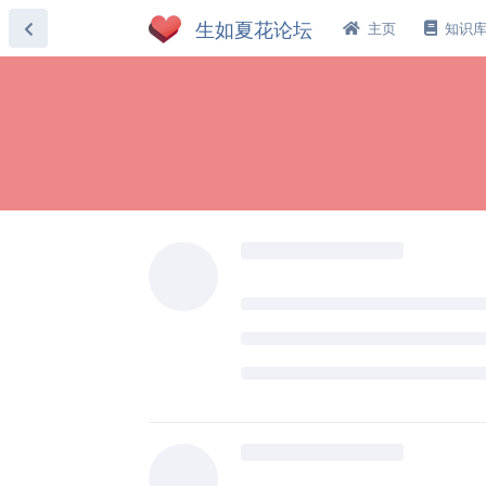
主页
知识