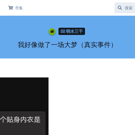
库
市集
弱水三千
我好像做了一场大梦（真实事件）