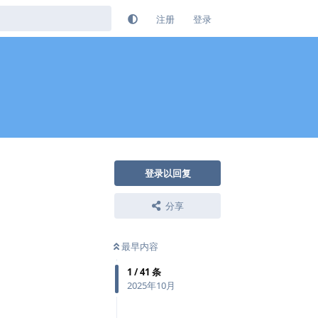
注册
登录
登录以回复
分享
最早内容
1
/
41
条
2025年10月