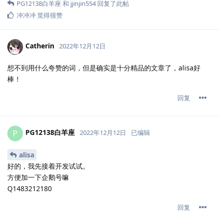
PG12138白羊座
和
jjinjin554
回复了此帖
冲冲冲
觉得很赞
Catherin
2022年12月12日
想不到用什么夸赞的词，但是确实是十分精品的文章了，alisa好
棒！
回复
PG12138白羊座
P
2022年12月12日
已编辑
alisa
好的，我先接着开发试试。
方便加一下企鹅号嘛
Q1483212180
回复