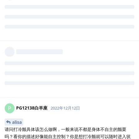
PG12138白羊座
P
2022年12月12日
alisa
请问打冷颤具体该怎么做啊，一般来说不都是身体不自主的颤栗
吗？看你的描述好像能自主控制？你是想打冷颤就可以随时进入状