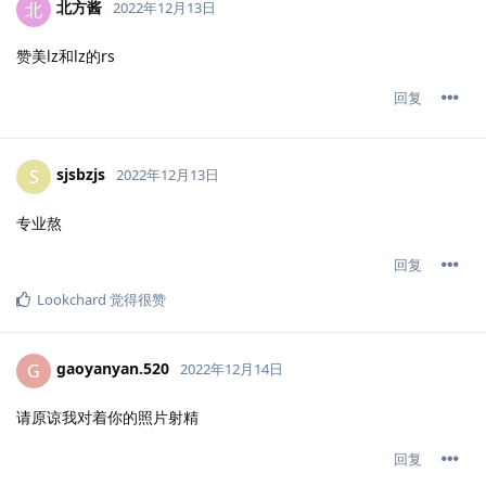
北方酱
北
2022年12月13日
赞美lz和lz的rs
回复
sjsbzjs
S
2022年12月13日
专业熬
回复
Lookchard
觉得很赞
gaoyanyan.​520
G
2022年12月14日
请原谅我对着你的照片射精
回复