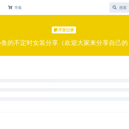
库
市集
开发记录
小鱼的不定时女装分享（欢迎大家来分享自己的