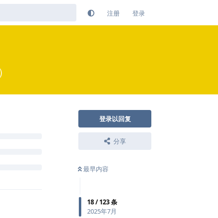
注册
登录
）
登录以回复
分享
最早内容
18
/
123
条
2025年7月