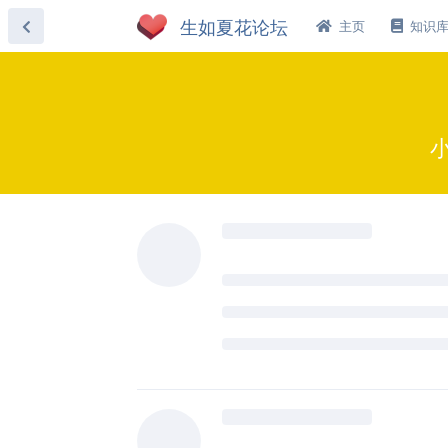
主页
知识