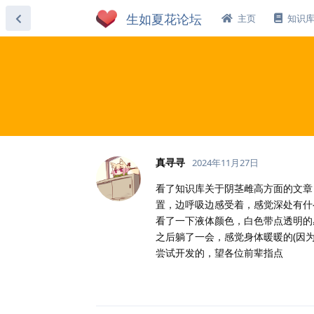
主页
知识
真寻寻
2024年11月27日
看了知识库关于阴茎雌高方面的文章
置，边呼吸边感受着，感觉深处有什
看了一下液体颜色，白色带点透明的
之后躺了一会，感觉身体暖暖的(因
尝试开发的，望各位前辈指点