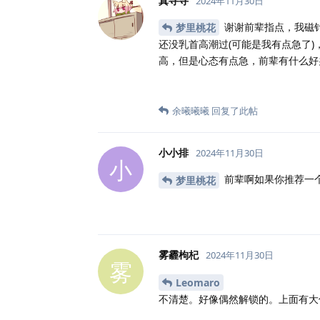
真寻寻
2024年11月30日
谢谢前辈指点，我磁
梦里桃花
还没乳首高潮过(可能是我有点急了
高，但是心态有点急，前辈有什么好
余曦曦曦
回复了此帖
小小排
2024年11月30日
小
前辈啊如果你推荐一
梦里桃花
雾霾枸杞
2024年11月30日
雾
Leomaro
不清楚。好像偶然解锁的。上面有大