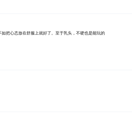
不如把心态放在舒服上就好了。至于乳头，不硬也是能玩的