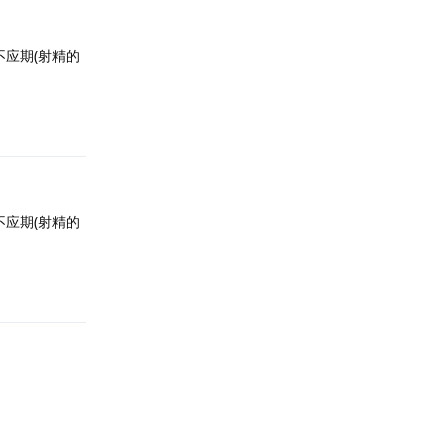
应期(射精的
回复
应期(射精的
回复
回复