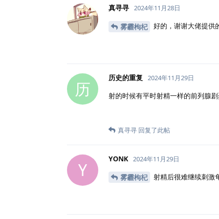
真寻寻
2024年11月28日
好的，谢谢大佬提供
雾霾枸杞
历史的重复
2024年11月29日
历
射的时候有平时射精一样的前列腺剧
真寻寻
回复了此帖
YONK
2024年11月29日
Y
射精后很难继续刺激
雾霾枸杞