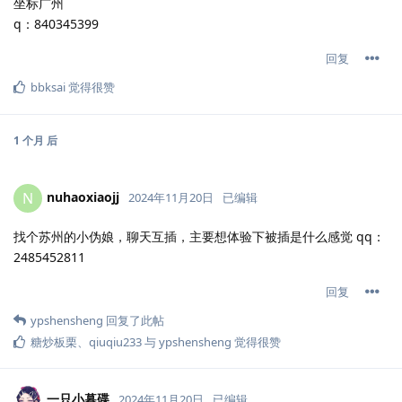
坐标广州
q：840345399
回复
bbksai
觉得很赞
1 个月
后
nuhaoxiaojj
N
2024年11月20日
已编辑
找个苏州的小伪娘，聊天互插，主要想体验下被插是什么感觉 qq：
2485452811
回复
ypshensheng
回复了此帖
糖炒板栗
、
qiuqiu233
与
ypshensheng
觉得很赞
一只小暮碟
2024年11月20日
已编辑