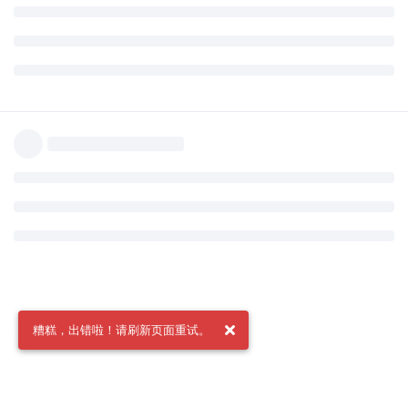
糟糕，出错啦！请刷新页面重试。