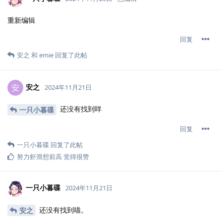
重新编辑
回复
安之
和
emie
回复了此帖
安之
安
2024年11月21日
还没有找到咩
一只小暮碟
回复
一只小暮碟
回复了此帖
努力虾滑想前高
觉得很赞
一只小暮碟
2024年11月21日
还没有找到喵。
安之