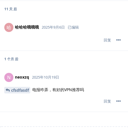
11 天
后
哈哈哈哦哦哦
哈
2025年9月6日
已编辑
回复
1 个月
后
neoxzq
N
2025年10月19日
电报咋弄，有好的VPN推荐吗
cfsdfasdf
回复