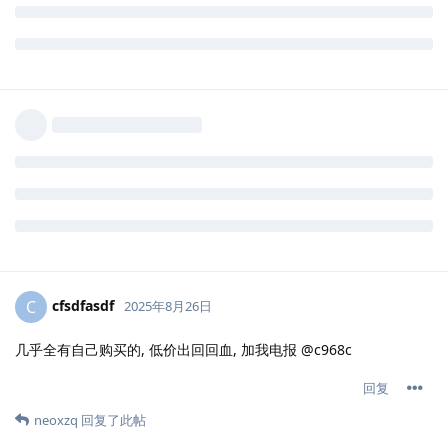
cfsdfasdf
C
2025年8月26日
几乎全有自己购买的, 低价出回回血, 加我电报 @c968c
回复
neoxzq
回复了此帖