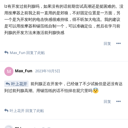
lz有开发过前列腺吗，如果没有的话前期尝试高潮还是挺困难的。没
用按摩器之前我之前一直用的是郊狼，不好固定位置是一方面，另
一个是为开发时的电击快感很难持续，得不听加大电流。我的建议
是可以用按摩器和锡箔纸自制一个，可以准确定位，然后在学习前
列腺的开发方法来激活前列腺快感
回复
Max_Fun
回复了此帖
Max_Fun
M
2023年10月5日
前列腺正在开发中，已经做了不少试验但是还没有达
叶上花开
到过前列腺高潮。用锡箔纸的话不怕掉在屁穴里吗
回复
叶上花开
回复了此帖