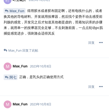
叶
得用胶水或者胶布固定啊，还有电线什么的，或者
Max_Fun
换其他的导电材料。开发就用按摩器，然后找个姿势不动去感受前
列腺的感觉，开发完之后才知道其他都是虚的，照着知识库的步骤
来，就用单一的按摩器完全足够，不去刺激前面，一点点轮动pc肌
捕捉感觉进步，强刺激会适得其反
回复
Max_Fun
回复了此帖
Max_Fun
M
2023年10月8日
正确，是乳头的正确使用方式
阿七
回复
Max_Fun
M
2023年10月8日