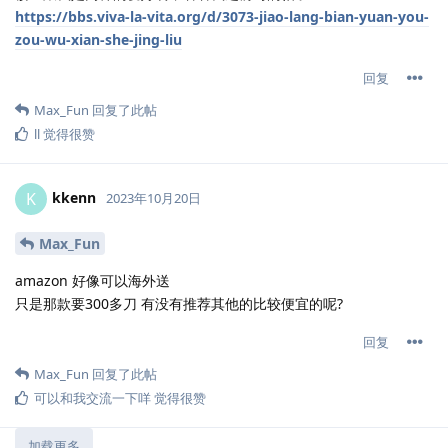
https://bbs.viva-la-vita.org/d/3073-jiao-lang-bian-yuan-you-
zou-wu-xian-she-jing-liu
回复
Max_Fun
回复了此帖
ll
觉得很赞
kkenn
K
2023年10月20日
Max_Fun
amazon 好像可以海外送
只是那款要300多刀 有没有推荐其他的比较便宜的呢?
回复
Max_Fun
回复了此帖
可以和我交流一下咩
觉得很赞
加载更多