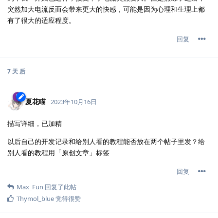
突然加大电流反而会带来更大的快感，可能是因为心理和生理上都
有了很大的适应程度。
回复
7 天
后
夏花喵
2023年10月16日
描写详细，已加精
以后自己的开发记录和给别人看的教程能否放在两个帖子里发？给
别人看的教程用「原创文章」标签
回复
Max_Fun
回复了此帖
Thymol_blue
觉得很赞