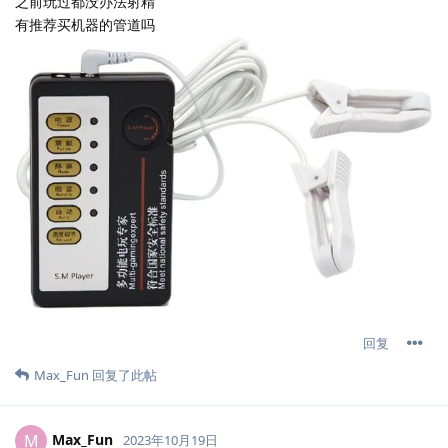
之前玩过都没办法射精
有推荐买机器的管道吗
回复
Max_Fun
回复了此帖
Max_Fun
M
2023年10月19日