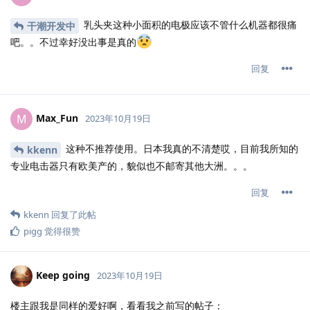
乳头夹这种小面积的电极应该不管什么机器都很痛
干潮开发中
吧。。不过幸好没出事是真的
回复
Max_Fun
M
2023年10月19日
这种不推荐使用。日本我真的不清楚哎，目前我所知的
kkenn
专业电击器只有欧美产的，貌似也不邮寄其他大洲。。。
回复
kkenn
回复了此帖
pigg
觉得很赞
Keep going
2023年10月19日
楼主跟我是同样的爱好啊，看看我之前写的帖子：