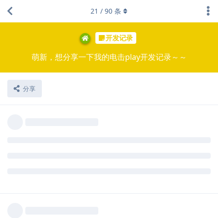
21
/
90
条
开发记录
萌新，想分享一下我的电击play开发记录～～
分享