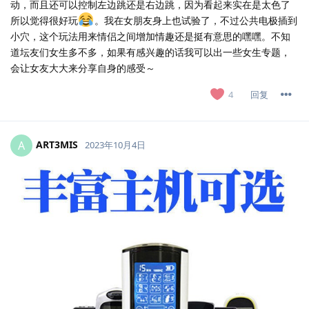
动，而且还可以控制左边跳还是右边跳，因为看起来实在是太色了
所以觉得很好玩
。我在女朋友身上也试验了，不过公共电极插到
小穴，这个玩法用来情侣之间增加情趣还是挺有意思的嘿嘿。不知
道坛友们女生多不多，如果有感兴趣的话我可以出一些女生专题，
会让女友大大来分享自身的感受～
回复
4
ART3MIS
A
2023年10月4日