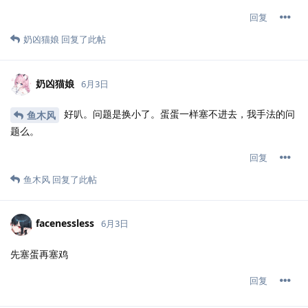
回复
奶凶猫娘
回复了此帖
奶凶猫娘
6月3日
好叭。问题是换小了。蛋蛋一样塞不进去，我手法的问
鱼木风
题么。
回复
鱼木风
回复了此帖
facenessless
6月3日
先塞蛋再塞鸡
回复