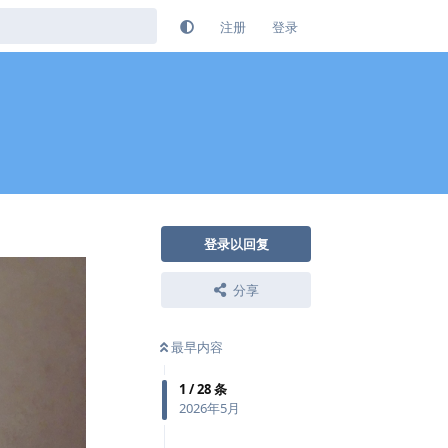
注册
登录
登录以回复
分享
最早内容
1
/
28
条
2026年5月