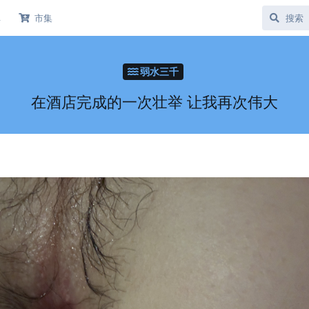
库
市集
弱水三千
在酒店完成的一次壮举 让我再次伟大