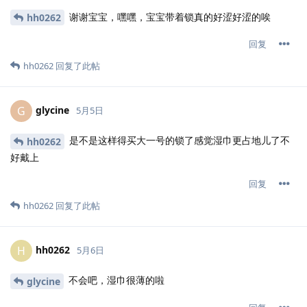
谢谢宝宝，嘿嘿，宝宝带着锁真的好涩好涩的唉
hh0262
回复
hh0262
回复了此帖
glycine
G
5月5日
是不是这样得买大一号的锁了感觉湿巾更占地儿了不
hh0262
好戴上
回复
hh0262
回复了此帖
hh0262
H
5月6日
不会吧，湿巾很薄的啦
glycine