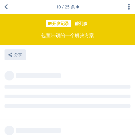
10
/
25
条
开发记录
前列腺
包茎带锁的一个解决方案
分享