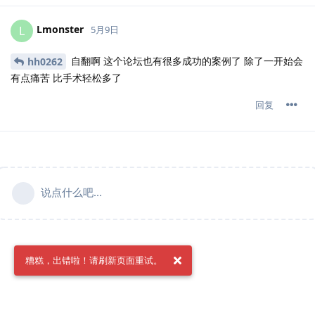
Lmonster
L
5月9日
自翻啊 这个论坛也有很多成功的案例了 除了一开始会
hh0262
有点痛苦 比手术轻松多了
回复
说点什么吧...
糟糕，出错啦！请刷新页面重试。