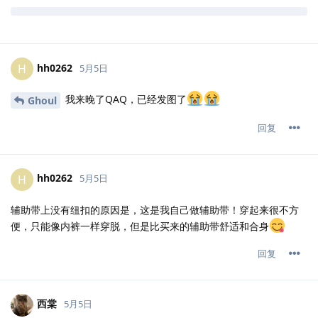
hh0262
H
5月5日
我来晚了QAQ，已经发图了
Ghoul
回复
hh0262
H
5月5日
辅助带上没有纽扣的原因是，这是我自己做辅助带！穿起来很不方
便，只能像内裤一样穿脱，但是比买来的辅助带舒适和合身
回复
西棠
5月5日