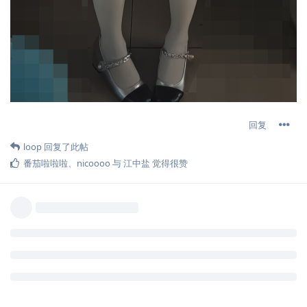
回复
loop
回复了此帖
番茄啦啦啦
、
nicoooo
与
江中盐
觉得很赞