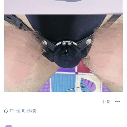
回复
江中盐
觉得很赞