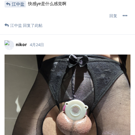
快感ye是什么感觉啊
江中盐
回复
江中盐
回复了此帖
nikor
4月24日