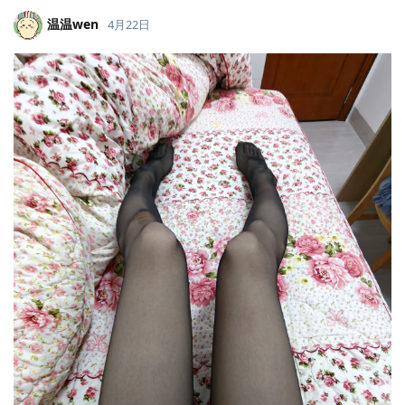
温温wen
4月22日