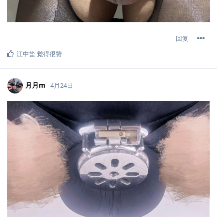
回复
江中盐
觉得很赞
月月m
4月24日