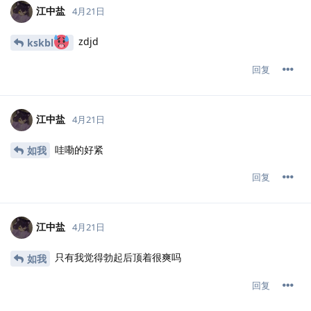
江中盐
4月21日
zdjd
kskbl
回复
江中盐
4月21日
哇嘞的好紧
如我
回复
江中盐
4月21日
只有我觉得勃起后顶着很爽吗
如我
回复