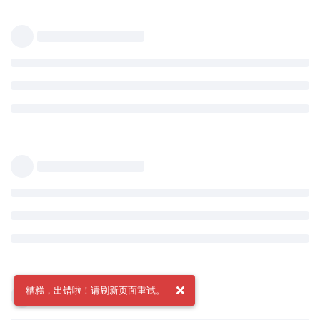
糟糕，出错啦！请刷新页面重试。