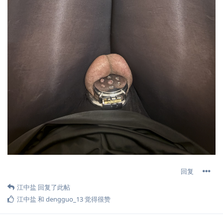
回复
江中盐
回复了此帖
江中盐
和
dengguo_13
觉得很赞