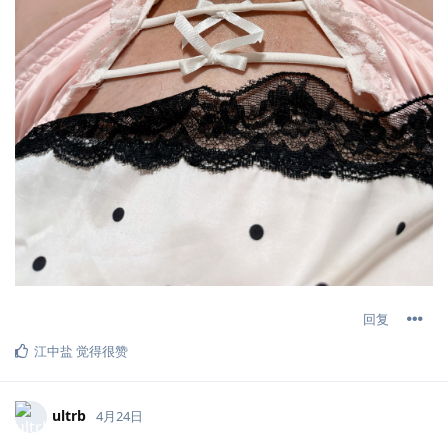
回复
江中盐
觉得很赞
ultrb
4月24日