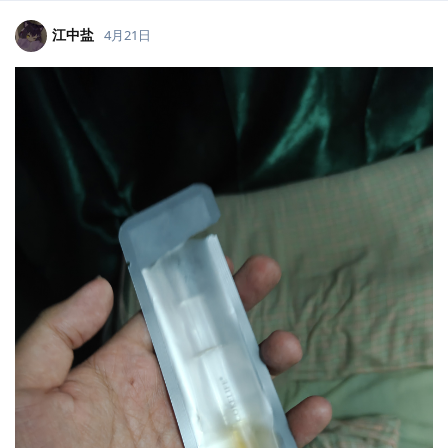
江中盐
4月21日