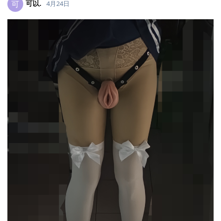
可以.​
可
4月24日