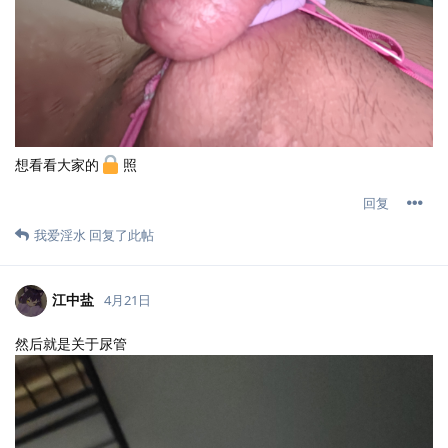
想看看大家的
照
回复
我爱淫水
回复了此帖
江中盐
4月21日
然后就是关于尿管