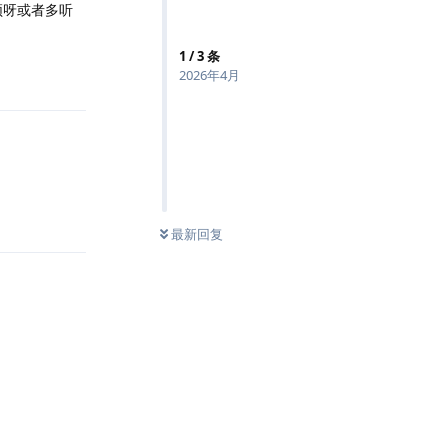
频呀或者多听
1
/
3
条
回复
2026年4月
回复
最新回复