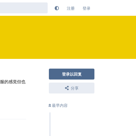
注册
登录
登录以回复
舒服的感觉但也
分享
回复
最早内容