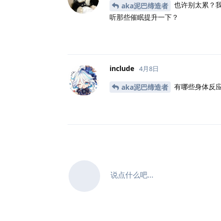
也许别太累？我
aka泥巴缔造者
听那些催眠提升一下？
include
4月8日
有哪些身体反应
aka泥巴缔造者
说点什么吧...