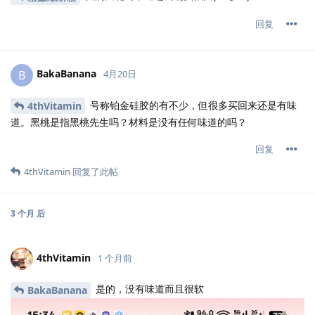
回复
BakaBanana
B
4月20日
号称铂金硅胶的有不少，但很多买回来还是有味
4thVitamin
道。黑桃是指黑桃先生吗？材料是没有任何味道的吗？
回复
4thVitamin
回复了此帖
3 个月
后
4thVitamin
1 个月前
是的，没有味道而且很软
BakaBanana