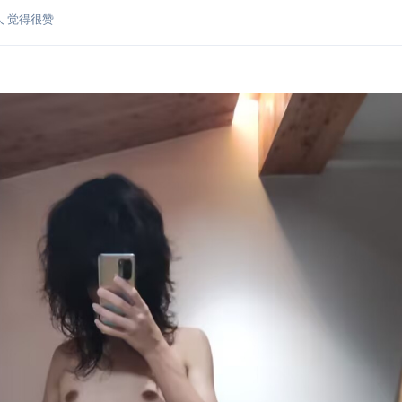
人
觉得很赞