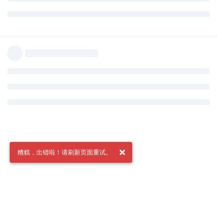
糟糕，出错啦！请刷新页面重试。