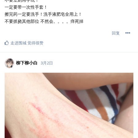
一定要带一次性手套！
擦完药一定要洗手！洗手液肥皂全用上！
不要抓挠其他部位 不然会。。。。痒死掉
回复
走进围城
觉得很赞
柳下柳小白
3月2日