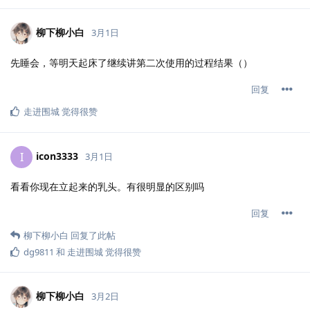
柳下柳小白
3月1日
先睡会，等明天起床了继续讲第二次使用的过程结果（）
回复
走进围城
觉得很赞
icon3333
I
3月1日
看看你现在立起来的乳头。有很明显的区别吗
回复
柳下柳小白
回复了此帖
dg9811
和
走进围城
觉得很赞
柳下柳小白
3月2日