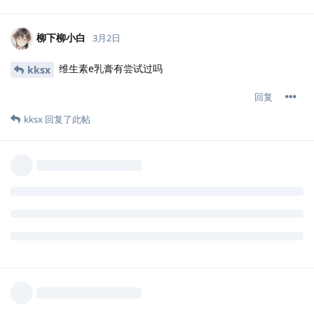
柳下柳小白
3月2日
维生素e乳膏有尝试过吗
kksx
回复
kksx
回复了此帖