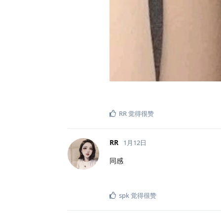
RR
觉得很赞
RR
1月12日
同感
spk
觉得很赞