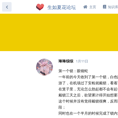
主页
知识
琳琳综综
1月11日
第一个锁：眼镜蛇
一年前的今天收到了第一个锁，白色
游了，在机场过了安检就戴锁，看着
在笼子里，无论怎么勃起都不会有起
戴锁三天之后，欲望累计得开始想要
这个时候并没有觉得戴锁很爽，反而
段；
同时也在一个半月的时候完成了锁内