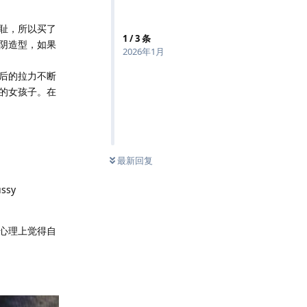
耻，所以买了
1
/
3
条
阴造型，如果
2026年1月
后的拉力不断
的女孩子。在
最新回复
sy
心理上觉得自