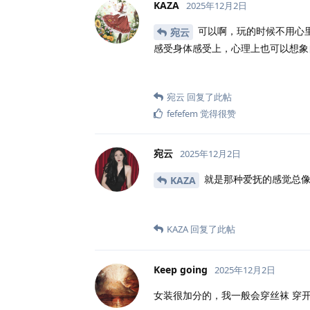
KAZA
2025年12月2日
可以啊，玩的时候不用心里
宛云
感受身体感受上，心理上也可以想象
宛云
回复了此帖
fefefem
觉得很赞
宛云
2025年12月2日
就是那种爱抚的感觉总像
KAZA
KAZA
回复了此帖
Keep going
2025年12月2日
女装很加分的，我一般会穿丝袜 穿开