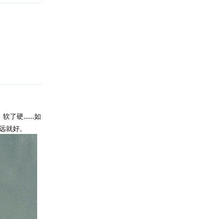
回复
，软了硬……如
远就好。