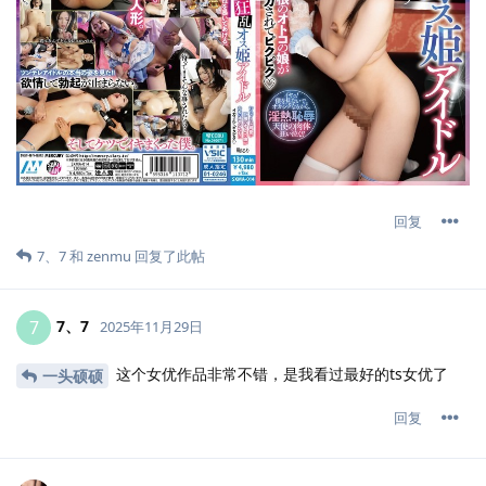
回复
7、7
和
zenmu
回复了此帖
7、7
7
2025年11月29日
这个女优作品非常不错，是我看过最好的ts女优了
一头硕硕
回复