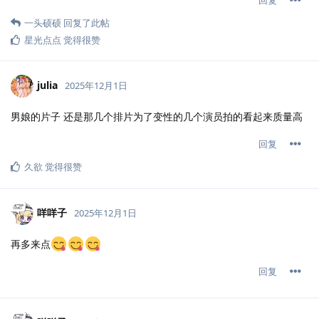
回复
一头硕硕
回复了此帖
星光点点
觉得很赞
julia
2025年12月1日
男娘的片子 还是那几个排片为了变性的几个演员拍的看起来质量高
回复
久欲
觉得很赞
咩咩子
2025年12月1日
再多来点
回复