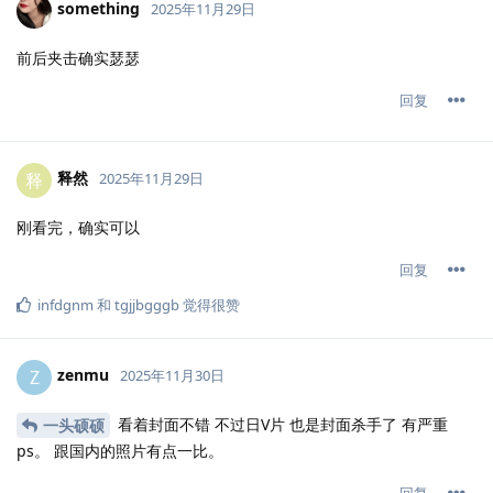
something
2025年11月29日
前后夹击确实瑟瑟
回复
释然
释
2025年11月29日
刚看完，确实可以
回复
infdgnm
和
tgjjbgggb
觉得很赞
zenmu
Z
2025年11月30日
看着封面不错 不过日V片 也是封面杀手了 有严重
一头硕硕
ps。 跟国内的照片有点一比。