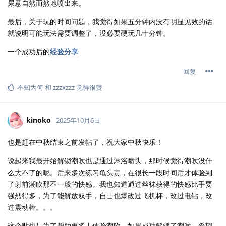
尿意自然而然地喷出来。
最后，关于玩的时间问题，我觉得如果五分钟内没有明显见效的话
就说明可能玩法需要调整了，没必要硬玩几十分钟。
一个成功后的
经验分享
回复
不知为何
和
zzzxzzz
觉得很赞
kinoko
2025年10月6日
也是赶在中秋结束之前发帖了，祝大家中秋快乐！
说起来我最开始解锁潮吹也是通过淋浴喷头，那时候觉得潮吹没什
么大不了的呢。后来多次练习龟头责，在很长一段时间后才体验到
了射前潮吹那不一般的快感。我也知道通过丝袜获得的快感比手要
强烈得多，为了能解放双手，自己也爆改过飞机杯，改过电钻，改
过震动棒。。。
这个贴也是为了帮助更多人体验潮吹，如果成功解锁了潮吹，希望