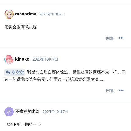
maoprime
2025年10月7日
感觉会很有意思呢
回复
kinoko
2025年10月7日
我是前面后面都体验过，感觉这俩的爽感不太一样。二
空空空
选一的话我会选龟头责，但两边一起玩感觉会更刺激......
回复
不省油的老灯
不
2025年10月7日
已经下单，期待一下