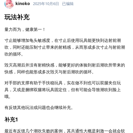
kinoko
2025年10月6日
已编辑
玩法补充
量力而为，健康第一！
寸止能够增加龟头敏感度，在寸止后使用玩具能更快到达射前潮
吹，同时还能压制寸止带来的射精感，从而形成多次寸止与射前潮
吹的循环。
毁灭高潮后并没有射精快感，能够更好的体验到射后潮吹所带来的
快感，同样也能形成多次毁灭与射后潮吹的循环。
对手部的支撑有助于手扶稳玩具，实在做不到也可以双腿夹住玩
具，又或是捆绑双腿将玩具固定住，但有可能会导致潮吹到脸上
哦。
有反馈其他玩法或问题也会继续补充。
补充1
最近有反馈几个潮吹失败的案例，其共通性大概是刺激一会就会软