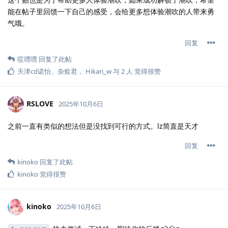
能在帖子里回馈一下自己的感受，会给更多想体验潮吹的人带来勇
气哦。
回复
哎嘿嘿
回复了此帖
天津cd诺怡
、
杂烩君
，
Hikari_w
与
2
人
觉得很赞
RSLOVE
2025年10月6日
之前一直有类似的想法但是没找到可行的方式。lz简直是天才
回复
kinoko
回复了此帖
kinoko
觉得很赞
kinoko
2025年10月6日