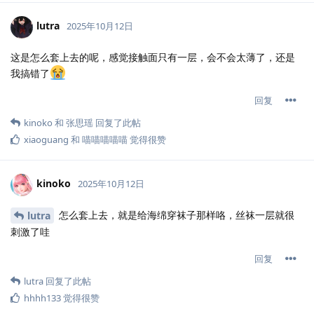
lutra
2025年10月12日
这是怎么套上去的呢，感觉接触面只有一层，会不会太薄了，还是
我搞错了
回复
kinoko
和
张思瑶
回复了此帖
xiaoguang
和
喵喵喵喵喵
觉得很赞
kinoko
2025年10月12日
怎么套上去，就是给海绵穿袜子那样咯，丝袜一层就很
lutra
刺激了哇
回复
lutra
回复了此帖
hhhh133
觉得很赞