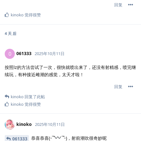
回复
kinoko
觉得很赞
4 天
后
061333
0
2025年10月11日
按照lz的方法尝试了一次，很快就喷出来了，还没有射精感，喷完继
续玩，有种接近雌潮的感觉，太天才啦！
回复
kinoko
回复了此帖
kinoko
觉得很赞
kinoko
2025年10月11日
恭喜恭喜(˵¯͒
¯͒˵)，射前潮吹很奇妙呢
061333