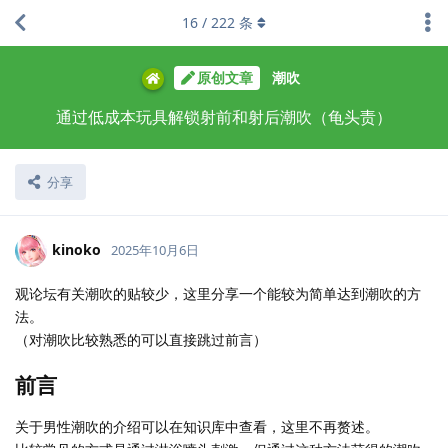
16
/
222
条
原创文章
潮吹
通过低成本玩具解锁射前和射后潮吹（龟头责）
分享
kinoko
2025年10月6日
观论坛有关潮吹的贴较少，这里分享一个能较为简单达到潮吹的方
法。
（对潮吹比较熟悉的可以直接跳过前言）
前言
关于男性潮吹的介绍可以在知识库中查看，这里不再赘述。