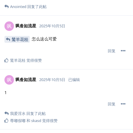
Anointed
回复了此帖
飒沓如流星
飒
2025年10月5日
怎么这么可爱
鸶羊花桂
回复
鸶羊花桂
觉得很赞
飒沓如流星
飒
2025年10月5日
已编辑
1
回复
我爱淫水
回复了此帖
尊嘟假嘟
和
skasd
觉得很赞