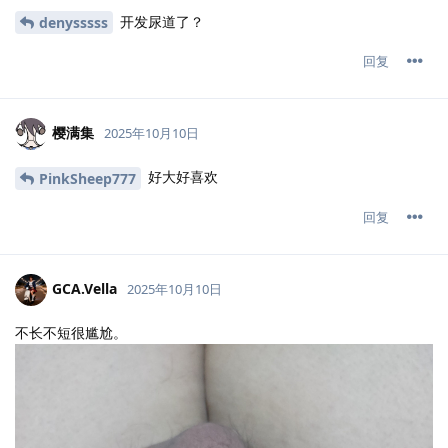
开发尿道了？
denysssss
回复
樱满集
2025年10月10日
好大好喜欢
PinkSheep777
回复
GCA.​Vella
2025年10月10日
不长不短很尴尬。