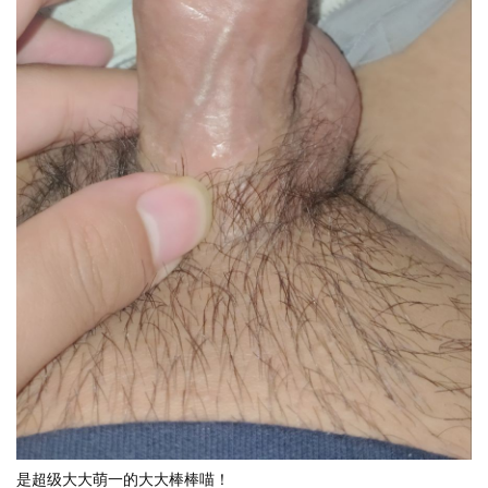
是超级大大萌一的大大棒棒喵！