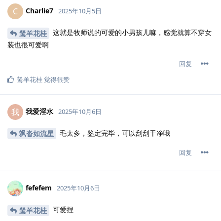
Charlie7
C
2025年10月5日
这就是牧师说的可爱的小男孩儿嘛，感觉就算不穿女
鸶羊花桂
装也很可爱啊
回复
鸶羊花桂
觉得很赞
我爱淫水
我
2025年10月6日
毛太多，鉴定完毕，可以刮刮干净哦
飒沓如流星
回复
fefefem
2025年10月6日
可爱捏
鸶羊花桂