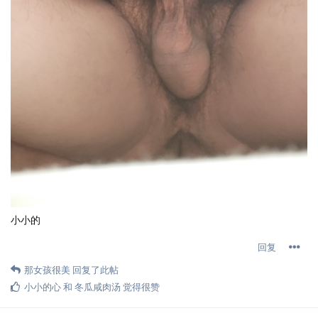
小小的
回复
那女孩很美
回复了此帖
小小的心
和
冬瓜咸肉汤
觉得很赞