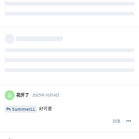
花开了
花
2025年10月4日
好可爱
SummerLL
回复