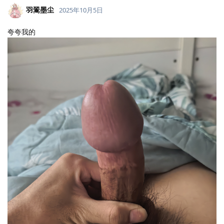
羽翯墨尘
2025年10月5日
夸夸我的