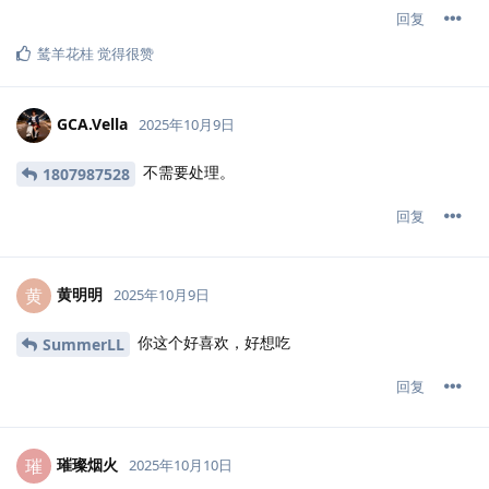
回复
鸶羊花桂
觉得很赞
GCA.​Vella
2025年10月9日
不需要处理。
1807987528
回复
黄明明
黄
2025年10月9日
你这个好喜欢，好想吃
SummerLL
回复
璀璨烟火
璀
2025年10月10日