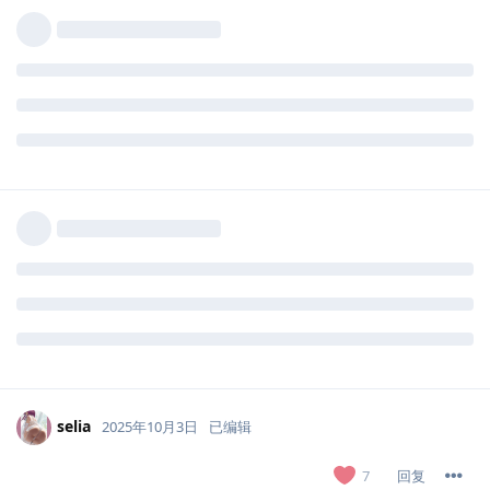
selia
2025年10月3日
已编辑
回复
7