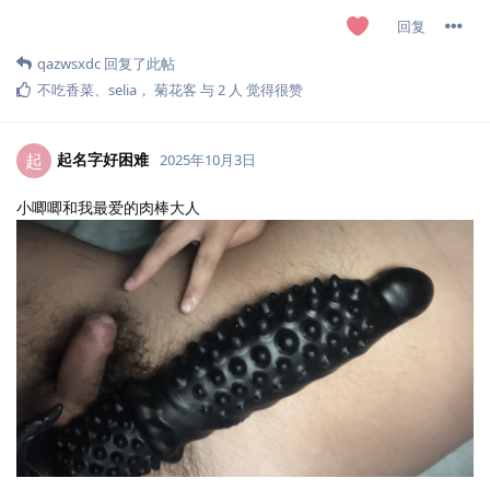
回复
qazwsxdc
回复了此帖
不吃香菜
、
selia
，
菊花客
与
2
人
觉得很赞
起名字好困难
起
2025年10月3日
小唧唧和我最爱的肉棒大人