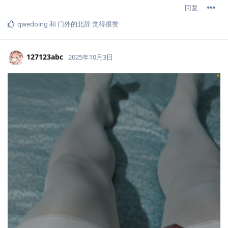
回复
qwedoing
和
门外的北辞
觉得很赞
127123abc
2025年10月3日