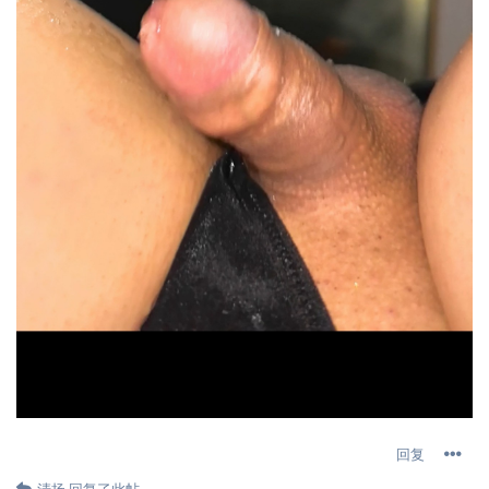
回复
清扬
回复了此帖