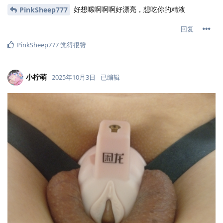
好想嗦啊啊啊好漂亮，想吃你的精液
PinkSheep777
回复
PinkSheep777
觉得很赞
小柠萌
2025年10月3日
已编辑