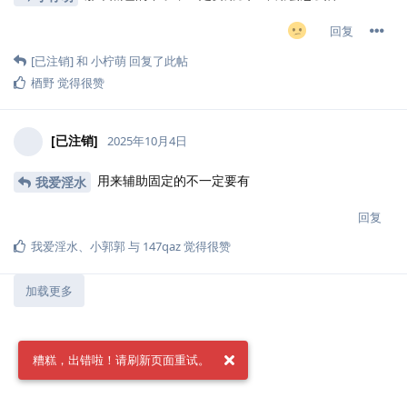
回复
[已注销]
和
小柠萌
回复了此帖
梄野
觉得很赞
[已注销]
2025年10月4日
用来辅助固定的不一定要有
我爱淫水
回复
我爱淫水
、
小郭郭
与
147qaz
觉得很赞
加载更多
糟糕，出错啦！请刷新页面重试。