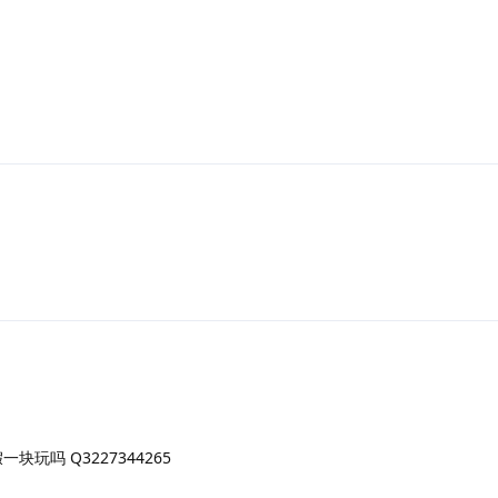
玩吗 Q3227344265