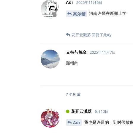
Adr
2025年11月6日
河南许昌在新郑上学
高尔稽
花开云溅落
回复了此帖
支持与炼金
2025年11月7日
郑州的
7 个月
后
花开云溅落
6月10日
我也是许昌的，到时候放假一块
Adr