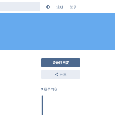
注册
登录
登录以回复
分享
回复
最早内容