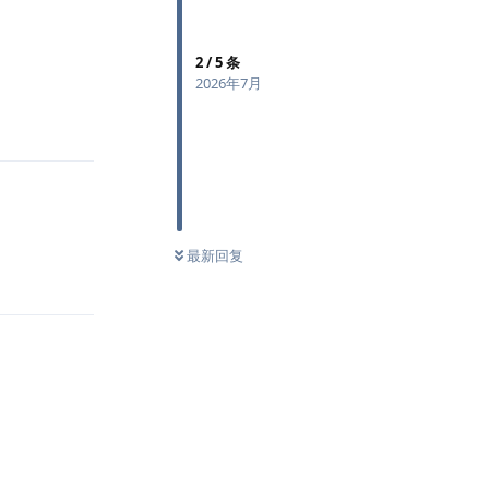
2
/
5
条
2026年7月
回复
最新回复
回复