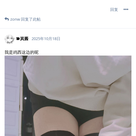
回复
zonw
回复了此帖
🫐岚酱
2025年10月18日
我是鸡西这边的呢