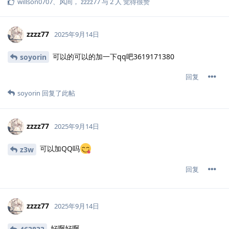
willson0707
、
风间
，
zzzz77
与
2
人
觉得很赞
zzzz77
2025年9月14日
可以的可以的加一下qq吧3619171380
soyorin
回复
soyorin
回复了此帖
zzzz77
2025年9月14日
可以加QQ吗
z3w
回复
zzzz77
2025年9月14日
好啊好啊