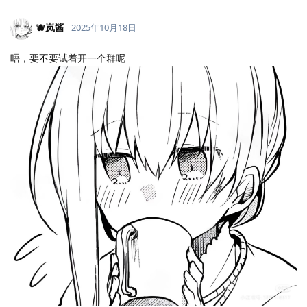
🫐岚酱
2025年10月18日
唔，要不要试着开一个群呢