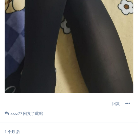
回复
zzzz77
回复了此帖
1 个月
后