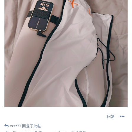
回复
zzzz77
回复了此帖