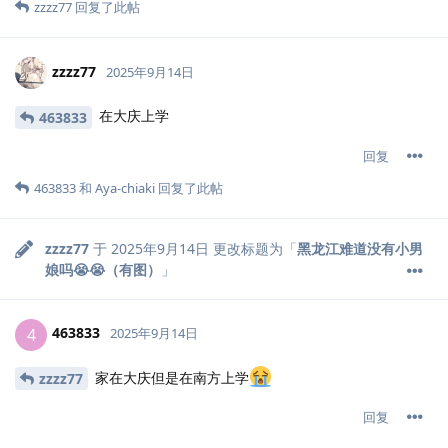
zzzz77
回复了此帖
zzzz77
2025年9月14日
在大庆上学
463833
回复
463833
和
Aya-chiaki
回复了此帖
zzzz77
于
2025年9月14日
更改标题为「
黑龙江难道没有小男
娘吗😭😭（有图）
」
463833
4
2025年9月14日
家在大庆但是在南方上学
zzzz77
回复