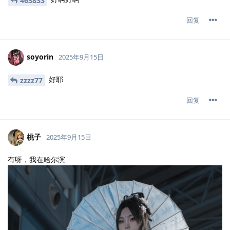
463833
回复
soyorin
2025年9月15日
好耶
zzzz77
回复
桃子
2025年9月15日
有呀，我在哈尔滨