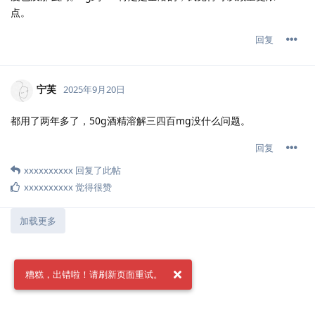
点。
回复
宁芙
2025年9月20日
都用了两年多了，50g酒精溶解三四百mg没什么问题。
回复
xxxxxxxxxx
回复了此帖
xxxxxxxxxx
觉得很赞
加载更多
糟糕，出错啦！请刷新页面重试。