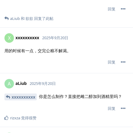
回复
aLiub
和
欲欲
回复了此帖
xxxxxxxxxx
X
2025年9月20日
用的时候有一点，交完公粮不解渴。
回复
aLiub
A
2025年9月20日
你是怎么制作？直接把雌二醇加到酒精里吗？
xxxxxxxxxx
回复
rizxza
觉得很赞