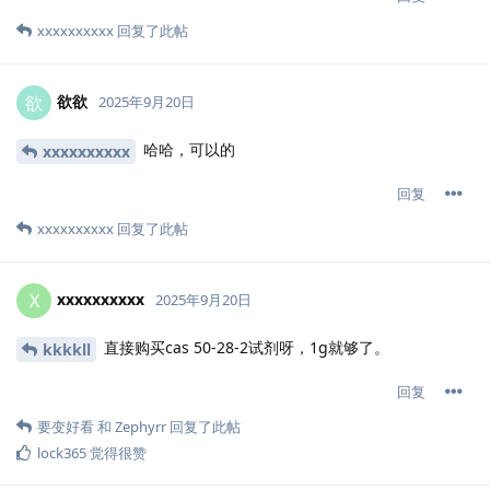
xxxxxxxxxx
回复了此帖
欲欲
欲
2025年9月20日
哈哈，可以的
xxxxxxxxxx
回复
xxxxxxxxxx
回复了此帖
xxxxxxxxxx
X
2025年9月20日
直接购买cas 50-28-2试剂呀，1g就够了。
kkkkll
回复
要变好看
和
Zephyrr
回复了此帖
lock365
觉得很赞