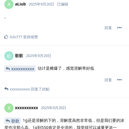
aLiub
A
2025年9月20日
已编辑
。
回复
XiXi777
觉得很赞
欲欲
欲
2025年9月20日
估计是雌爆了，感觉溶解率好低
xxxxxxxxxx
回复
xxxxxxxxxx
回复了此帖
xxxxxxxxxx
X
2025年9月20日
1g还是溶解的下的，溶解度虽然非常低，但是我们要的浓
欲欲
度也没那么高。1g到550肯定是全溶的，我觉得可以减量更浓一