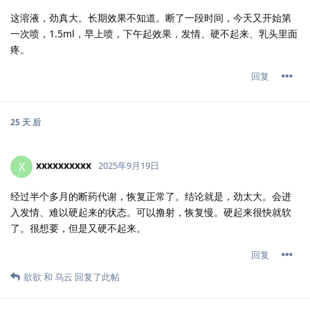
这溶液，劲真大。长期效果不知道。断了一段时间，今天又开始第
一次喷，1.5ml，早上喷，下午起效果，发情、硬不起来、乳头里面
疼。
回复
25 天
后
xxxxxxxxxx
X
2025年9月19日
经过半个多月的断药代谢，恢复正常了。结论就是，劲太大。会进
入发情、难以硬起来的状态。可以撸射，恢复慢。硬起来很快就软
了。很想要，但是又硬不起来。
回复
欲欲
和
乌云
回复了此帖