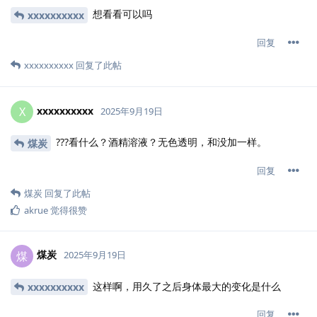
想看看可以吗
xxxxxxxxxx
回复
xxxxxxxxxx
回复了此帖
xxxxxxxxxx
X
2025年9月19日
???看什么？酒精溶液？无色透明，和没加一样。
煤炭
回复
煤炭
回复了此帖
akrue
觉得很赞
煤炭
煤
2025年9月19日
这样啊，用久了之后身体最大的变化是什么
xxxxxxxxxx
回复