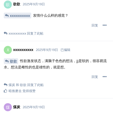
欲欲
欲
2025年9月19日
发情什么么样的感觉？
xxxxxxxxxx
回复
xxxxxxxxxx
回复了此帖
xxxxxxxxxx
X
2025年9月19日
已编辑
性欲激发状态，满脑子色色的想法，jj是软的，很容易流
欲欲
水。想法是雌性的也是雄性的，就是想。
回复
煤炭
和
欲欲
回复了此帖
暗推磨去
觉得很赞
煤炭
煤
2025年9月19日