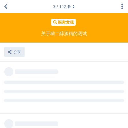
3
/
142
条
探索发现
关于雌二醇酒精的测试
分享