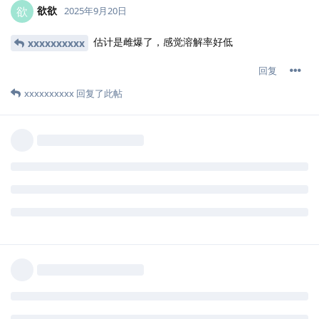
欲欲
欲
2025年9月20日
估计是雌爆了，感觉溶解率好低
xxxxxxxxxx
回复
xxxxxxxxxx
回复了此帖