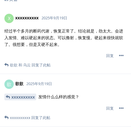
xxxxxxxxxx
X
2025年9月19日
经过半个多月的断药代谢，恢复正常了。结论就是，劲太大。会进
入发情、难以硬起来的状态。可以撸射，恢复慢。硬起来很快就软
了。很想要，但是又硬不起来。
回复
欲欲
和
乌云
回复了此帖
欲欲
欲
2025年9月19日
发情什么么样的感觉？
xxxxxxxxxx
回复
xxxxxxxxxx
回复了此帖