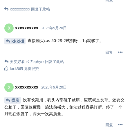
xxxxxxxxxx
回复了此帖
xxxxxxxxxx
X
2025年9月20日
直接购买cas 50-28-2试剂呀，1g就够了。
kkkkll
回复
要变好看
和
Zephyrr
回复了此帖
lock365
觉得很赞
xxxxxxxxxx
X
2025年9月20日
没有长期用，乳头内部碰了就痛，应该就是发育。还要交
煤炭
公粮了，回复速度慢，施法前摇大，施法过程容易打断。停了一个
月现在恢复了，两天一次高质量。
回复