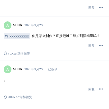
回复
aLiub
A
2025年9月20日
你是怎么制作？直接把雌二醇加到酒精里吗？
xxxxxxxxxx
回复
rizxza
觉得很赞
aLiub
A
2025年9月20日
已编辑
。
回复
XiXi777
觉得很赞