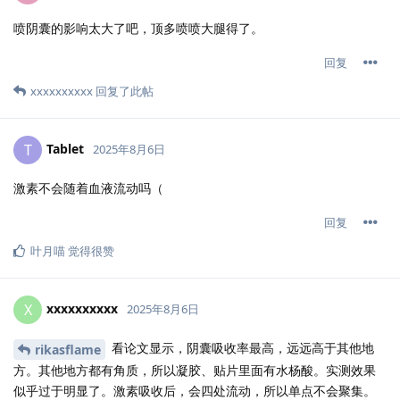
喷阴囊的影响太大了吧，顶多喷喷大腿得了。
回复
xxxxxxxxxx
回复了此帖
Tablet
T
2025年8月6日
激素不会随着血液流动吗（
回复
叶月喵
觉得很赞
xxxxxxxxxx
X
2025年8月6日
看论文显示，阴囊吸收率最高，远远高于其他地
rikasflame
方。其他地方都有角质，所以凝胶、贴片里面有水杨酸。实测效果
似乎过于明显了。激素吸收后，会四处流动，所以单点不会聚集。