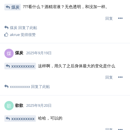
???看什么？酒精溶液？无色透明，和没加一样。
煤炭
回复
煤炭
回复了此帖
akrue
觉得很赞
煤炭
煤
2025年9月19日
这样啊，用久了之后身体最大的变化是什么
xxxxxxxxxx
回复
xxxxxxxxxx
回复了此帖
欲欲
欲
2025年9月20日
哈哈，可以的
xxxxxxxxxx
回复