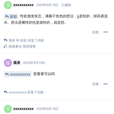
xxxxxxxxxx
X
2025年9月19日
已编辑
性欲激发状态，满脑子色色的想法，jj是软的，很容易流
欲欲
水。想法是雌性的也是雄性的，就是想。
回复
煤炭
和
欲欲
回复了此帖
暗推磨去
觉得很赞
煤炭
煤
2025年9月19日
想看看可以吗
xxxxxxxxxx
回复
xxxxxxxxxx
回复了此帖
xxxxxxxxxx
X
2025年9月19日