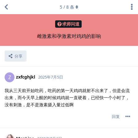
5
/
8
条
求师问道
雌激素和孕激素对鸡鸡的影响
分享
zxfcghjkl
Z
2025年7月5日
我从三天前开始吃药，吃药的第一天鸡鸡就射不出来了，但是会流
出来，而今天早上醒的时候鸡鸡就一直硬着，已经快一个小时了，
没有刺激，是不是激素摄入量过低啊
回复