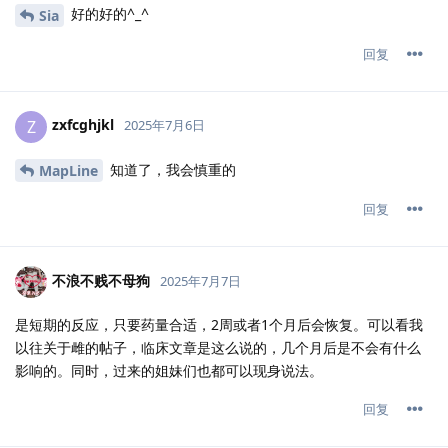
好的好的^_^
Sia
回复
zxfcghjkl
Z
2025年7月6日
知道了，我会慎重的
MapLine
回复
不浪不贱不母狗
2025年7月7日
是短期的反应，只要药量合适，2周或者1个月后会恢复。可以看我
以往关于雌的帖子，临床文章是这么说的，几个月后是不会有什么
影响的。同时，过来的姐妹们也都可以现身说法。
回复