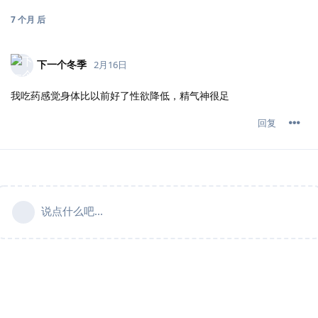
7 个月
后
下一个冬季
2月16日
我吃药感觉身体比以前好了性欲降低，精气神很足
回复
说点什么吧...