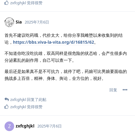
zxfcghjkl
觉得很赞
Sia
2025年7月6日
首先不建议吃药哦，代价太大，给你分享我雌堕以来收集到的结
论，
https://bbs.viva-la-vita.org/d/16815/62
。
不知道你吃没吃抗雄，双高同样是很危险的状态哈，会产生很多内
分泌紊乱的副作用，自己可以查一下。
最后还是如果真不是不可抗力，就停了吧，药娘可比男娘要面临的
挑战多上百倍，精神、身体、舆论，全方位的，祝好。
回复
zxfcghjkl
回复了此帖
zxfcghjkl
觉得很赞
zxfcghjkl
Z
2025年7月6日