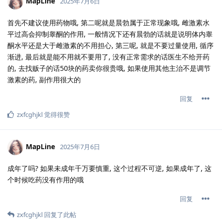
MapLine
2025年7月6日
首先不建议使用药物哦, 第二呢就是晨勃属于正常现象哦, 雌激素水
平过高会抑制睾酮的作用, 一般情况下还有晨勃的话就是说明体内睾
酮水平还是大于雌激素的不用担心, 第三呢, 就是不要过量使用, 循序
渐进, 最后就是能不用就不要用了, 没有正常需求的话医生不给开药
的, 去找贩子的话50块的药卖你很贵哦, 如果使用其他主治不是调节
激素的药, 副作用很大的
回复
zxfcghjkl
觉得很赞
MapLine
2025年7月6日
成年了吗? 如果未成年千万要慎重, 这个过程不可逆, 如果成年了, 这
个时候吃药没有作用的哦
回复
zxfcghjkl
回复了此帖