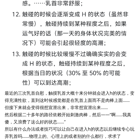
最近的三次乳首自慰，触摸乳首大概十来分钟就会进入h的状态，变
得充满性欲，直到这时候感觉都是在乳首上面而不是肉棒上面……
但接下来就会变得很想宣泄出来，非常想宣泄出来……
然后根据二十多年的路径依赖开始刺激肉棒，然后——“啊……我真
傻，又浪费了这么好的状态……”
所以有什么办法或者技巧可以让自己在进入h的状态以后继续专心玩
弄乳首吗……物理上的、心理上的或者别的什么都行，求求了