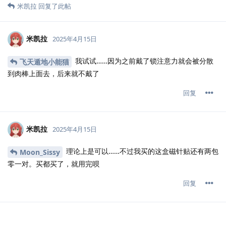
米凯拉
回复了此帖
米凯拉
2025年4月15日
我试试……因为之前戴了锁注意力就会被分散
飞天遁地小能猫
到肉棒上面去，后来就不戴了
回复
米凯拉
2025年4月15日
理论上是可以……不过我买的这盒磁针贴还有两包
Moon_Sissy
零一对。买都买了，就用完呗
回复