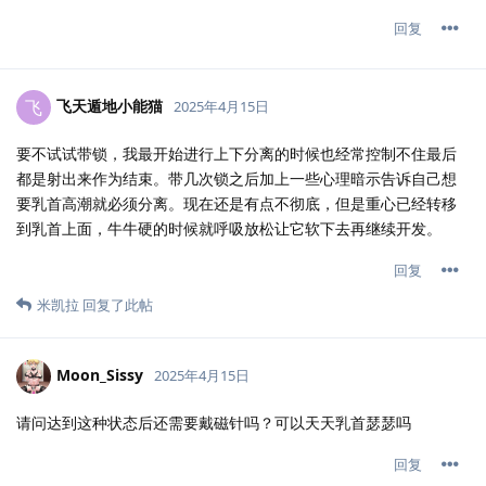
回复
飞天遁地小能猫
飞
2025年4月15日
要不试试带锁，我最开始进行上下分离的时候也经常控制不住最后
都是射出来作为结束。带几次锁之后加上一些心理暗示告诉自己想
要乳首高潮就必须分离。现在还是有点不彻底，但是重心已经转移
到乳首上面，牛牛硬的时候就呼吸放松让它软下去再继续开发。
回复
米凯拉
回复了此帖
Moon_Sissy
2025年4月15日
请问达到这种状态后还需要戴磁针吗？可以天天乳首瑟瑟吗
回复