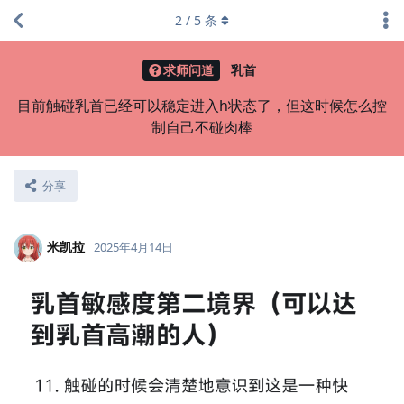
2
/
5
条
求师问道
乳首
目前触碰乳首已经可以稳定进入h状态了，但这时候怎么控
制自己不碰肉棒
分享
米凯拉
2025年4月14日