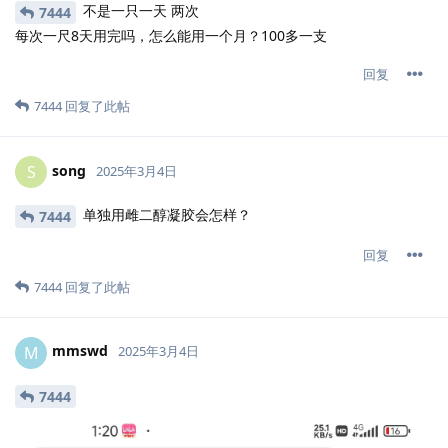
不是一只一天 两次
7444
每次一尺8天用完吗，怎么能用一个月？100多一支
回复
7444
回复了此帖
song
S
2025年3月4日
单独用雌二醇凝胶会怎样？
7444
回复
7444
回复了此帖
mmswd
M
2025年3月4日
7444