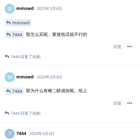
mmswd
M
2025年3月4日
mmswd
那怎么买呢，要接电话就不行的
7444
回复
7444
回复了此帖
mmswd
M
2025年3月4日
那为什么有雌二醇成份呢。纸上
7444
回复
7444
回复了此帖
7444
7
2025年3月4日