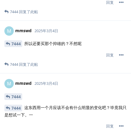
回复
7444
回复了此帖
mmswd
M
2025年3月4日
所以还要买那个抑雄的？不然呢
7444
回复
7444
回复了此帖
mmswd
M
2025年3月4日
7444
这东西用一个月应该不会有什么明显的变化吧？毕竟我只
7444
是想试一下。一
回复