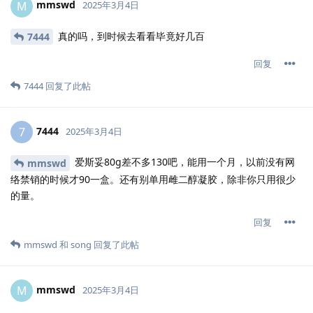
mmswd
M
2025年3月4日
真的吗，到时候去看看毕竟好几百
7444
回复
7444
回复了此帖
7444
7
2025年3月4日
爱斯妥80g差不多130吧，能用一个月，以前没有网
mmswd
络禁销的时候才90一盒。还有别单用雌二醇凝胶，除非你只用很少
的量。
回复
mmswd
和
song
回复了此帖
mmswd
M
2025年3月4日