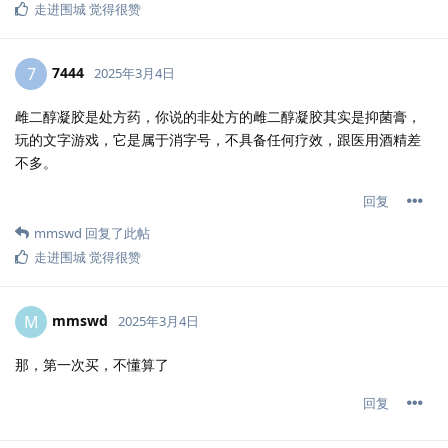
走进围城
觉得很赞
7444
7
2025年3月4日
雌二醇凝胶是处方药，你说的非处方的雌二醇凝胶其实是抑菌膏，
玩的文字游戏，它是属于消字号，不具备任何疗效，跟医用酒精差
不多。
回复
mmswd
回复了此帖
走进围城
觉得很赞
mmswd
M
2025年3月4日
那，第一次买，不懂算了
回复