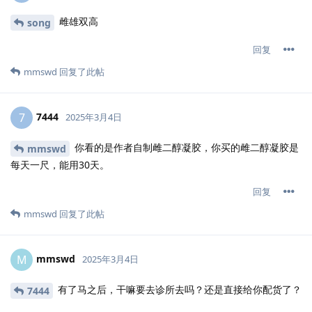
雌雄双高
song
回复
mmswd
回复了此帖
7444
7
2025年3月4日
你看的是作者自制雌二醇凝胶，你买的雌二醇凝胶是
mmswd
每天一尺，能用30天。
回复
mmswd
回复了此帖
mmswd
M
2025年3月4日
有了马之后，干嘛要去诊所去吗？还是直接给你配货了？
7444