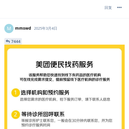
回复
mmswd
M
2025年3月4日
7444