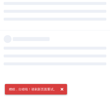
糟糕，出错啦！请刷新页面重试。